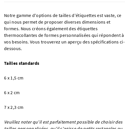
Notre gamme d'options de tailles d'étiquettes est vaste, ce
qui nous permet de proposer diverses dimensions et
formes. Nous créons également des étiquettes
thermocollantes de formes personnalisées qui répondent à
vos besoins. Vous trouverez un aperçu des spécifications ci-
dessous.
Tailles standards
6 x 1,5 cm
6 x 2 cm
7 x 2,3 cm
Veuillez noter qu'il est parfaitement possible de choisir des
tailles personnalisées, qu'il s'agisse de petits rectangles ou