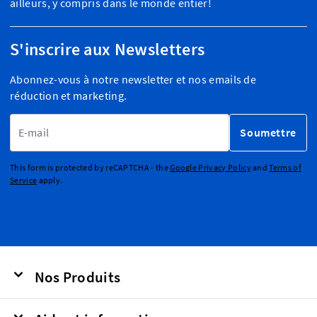
ailleurs, y compris dans le monde entier!
S'inscrire aux Newsletters
Abonnez-vous à notre newsletter et nos emails de
réduction et marketing.
Adresse email
Soumettre
This form is protected by reCAPTCHA - the
Google Privacy Policy
and
Terms of
Service
apply.
Nos Produits