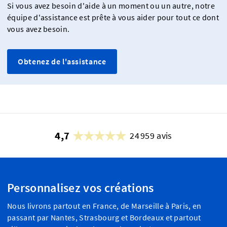
Si vous avez besoin d'aide à un moment ou un autre, notre
équipe d'assistance est prête à vous aider pour tout ce dont
vous avez besoin.
Obtenez de l'assistance
4,7
24 959 avis
Personnalisez vos créations
Nous livrons partout en France, de Marseille à Paris, en
passant par Nantes, Strasbourg et Bordeaux et partout