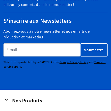
ailleurs, y compris dans le monde entier!
S'inscrire aux Newsletters
Abonnez-vous à notre newsletter et nos emails de
réduction et marketing.
Adresse email
Soumettre
This form is protected by reCAPTCHA - the
Google Privacy Policy
and
Terms of
Service
apply.
Nos Produits