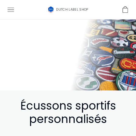
DUTCH LABEL SHOP
Écussons sportifs
personnalisés