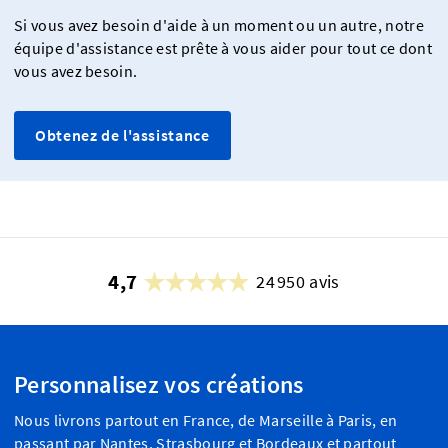
Si vous avez besoin d'aide à un moment ou un autre, notre
équipe d'assistance est prête à vous aider pour tout ce dont
vous avez besoin.
Obtenez de l'assistance
4,7
24 950 avis
Personnalisez vos créations
Nous livrons partout en France, de Marseille à Paris, en
passant par Nantes, Strasbourg et Bordeaux et partout