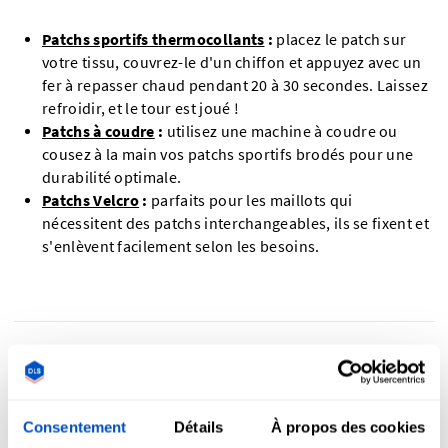
Patchs sportifs thermocollants
:
placez le patch sur
votre tissu, couvrez-le d'un chiffon et appuyez avec un
fer à repasser chaud pendant 20 à 30 secondes. Laissez
refroidir, et le tour est joué !
Patchs à coudre
:
utilisez une machine à coudre ou
cousez à la main vos patchs sportifs brodés pour une
durabilité optimale.
Patchs Velcro
:
parfaits pour les maillots qui
nécessitent des patchs interchangeables, ils se fixent et
s'enlèvent facilement selon les besoins.
Les patchs sportifs personnalisés se
décolorent-ils ?
Consentement
Détails
À propos des cookies