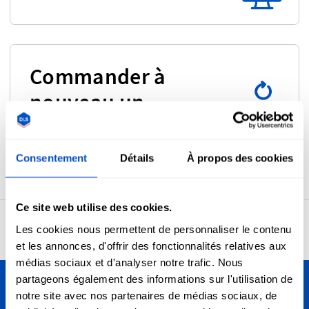
Commander à
nouveau un
produit
Consentement
Détails
À propos des cookies
Ce site web utilise des cookies.
4,7
24 959 avis
Les cookies nous permettent de personnaliser le contenu
et les annonces, d'offrir des fonctionnalités relatives aux
médias sociaux et d'analyser notre trafic. Nous
partageons également des informations sur l'utilisation de
notre site avec nos partenaires de médias sociaux, de
Personnalisez vos créations