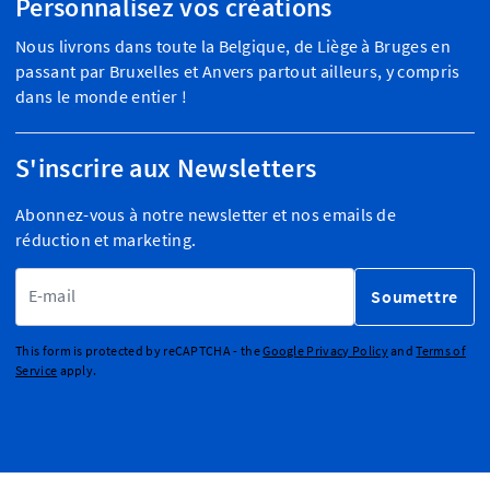
Personnalisez vos créations
Nous livrons dans toute la Belgique, de Liège à Bruges en
passant par Bruxelles et Anvers partout ailleurs, y compris
dans le monde entier !
S'inscrire aux Newsletters
Abonnez-vous à notre newsletter et nos emails de
réduction et marketing.
Adresse email
Soumettre
This form is protected by reCAPTCHA - the
Google Privacy Policy
and
Terms of
Service
apply.