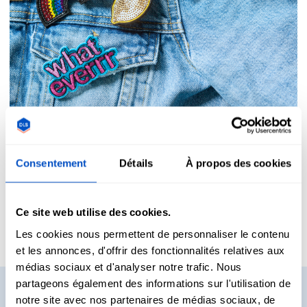
Consentement
Détails
À propos des cookies
Nos avis
Ce site web utilise des cookies.
Les cookies nous permettent de personnaliser le contenu
et les annonces, d'offrir des fonctionnalités relatives aux
médias sociaux et d'analyser notre trafic. Nous
partageons également des informations sur l'utilisation de
Vous voulez voir des
notre site avec nos partenaires de médias sociaux, de