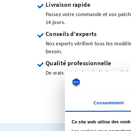
Livraison rapide
Passez votre commande et vos patch
14 jours.
Conseils d'experts
Nos experts vérifient tous les modèles
besoin.
Qualité professionnelle
De vrais patchs imprimés de qualité 
No
Consentement
Ce site web utilise des cook
Les cookies nous permettent d