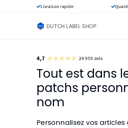
Livraison rapide
Quant
DUTCH LABEL SHOP
4,7
24 959 avis
Tout est dans l
patchs personn
nom
Personnalisez vos articles