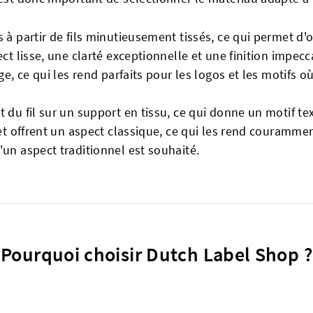
 à partir de fils minutieusement tissés, ce qui permet d'o
ect lisse, une clarté exceptionnelle et une finition impe
ge, ce qui les rend parfaits pour les logos et les motifs où
t du fil sur un support en tissu, ce qui donne un motif tex
 et offrent un aspect classique, ce qui les rend courammen
'un aspect traditionnel est souhaité.
Pourquoi choisir Dutch Label Shop ?