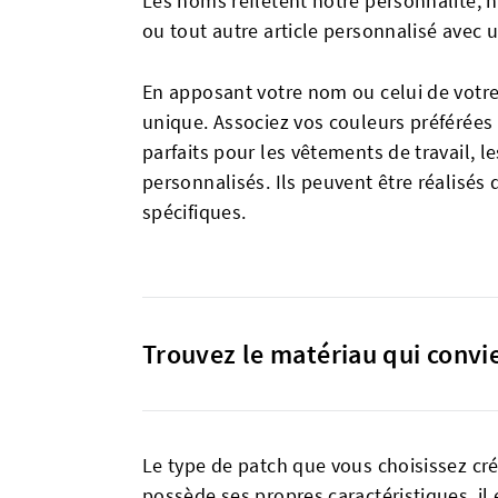
Les noms reflètent notre personnalité, n
ou tout autre article personnalisé avec 
En apposant votre nom ou celui de votre
unique. Associez vos couleurs préférées
parfaits pour les vêtements de travail, l
personnalisés. Ils peuvent être réalisés 
spécifiques.
Trouvez le matériau qui convi
Le type de patch que vous choisissez cré
possède ses propres caractéristiques, il