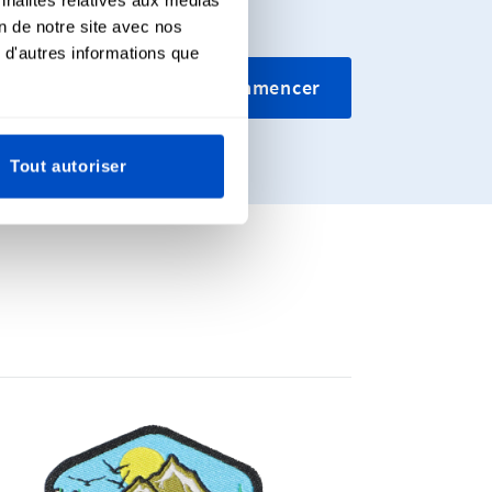
on de notre site avec nos
 d'autres informations que
ssons tissés
Commencer
iers.
Tout autoriser