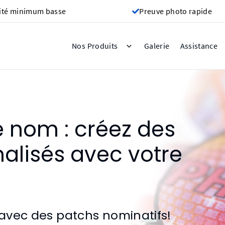
ité minimum basse
Preuve photo rapide
Galerie
Nos Produits
Assistance
e nom : créez des
alisés avec votre
 avec des patchs nominatifs!