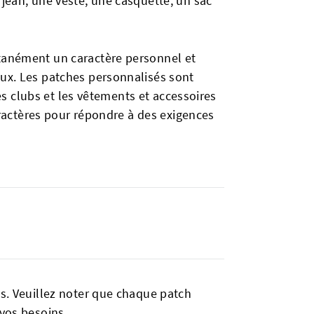
 jean, une veste, une casquette, un sac
ntanément un caractère personnel et
aux. Les patches personnalisés sont
les clubs et les vêtements et accessoires
caractères pour répondre à des exigences
ts. Veuillez noter que chaque patch
 vos besoins.