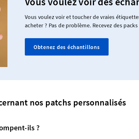
Vous voulez voir des échan
Vous voulez voir et toucher de vraies étiquett
acheter ? Pas de problème. Recevez des packs 
Obtenez des échantillons
cernant nos patchs personnalisés
tompent-ils ?