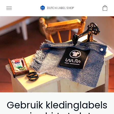
DUTCH LABEL SHOP
Gebruik kledinglabels