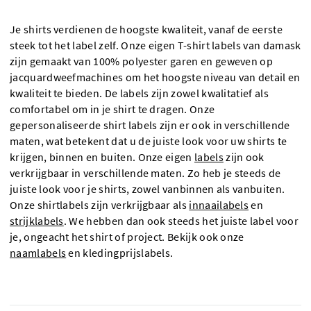
Je shirts verdienen de hoogste kwaliteit, vanaf de eerste
steek tot het label zelf. Onze eigen T-shirt labels van damask
zijn gemaakt van 100% polyester garen en geweven op
jacquardweefmachines om het hoogste niveau van detail en
kwaliteit te bieden. De labels zijn zowel kwalitatief als
comfortabel om in je shirt te dragen. Onze
gepersonaliseerde shirt labels zijn er ook in verschillende
maten, wat betekent dat u de juiste look voor uw shirts te
krijgen, binnen en buiten. Onze eigen
labels
zijn ook
verkrijgbaar in verschillende maten. Zo heb je steeds de
juiste look voor je shirts, zowel vanbinnen als vanbuiten.
Onze shirtlabels zijn verkrijgbaar als
innaailabels
en
strijklabels
. We hebben dan ook steeds het juiste label voor
je, ongeacht het shirt of project. Bekijk ook onze
naamlabels
en kledingprijslabels.