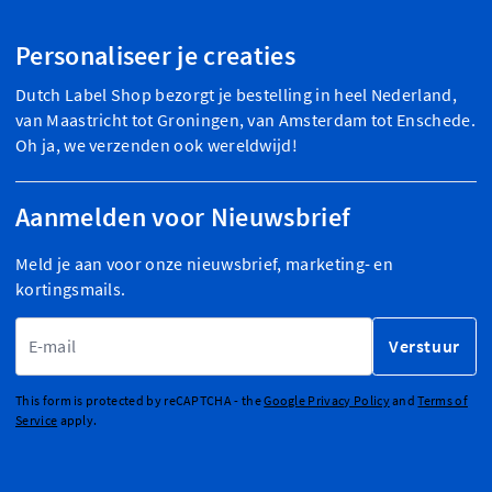
Personaliseer je creaties
Dutch Label Shop bezorgt je bestelling in heel Nederland,
van Maastricht tot Groningen, van Amsterdam tot Enschede.
Oh ja, we verzenden ook wereldwijd!
Aanmelden voor Nieuwsbrief
Meld je aan voor onze nieuwsbrief, marketing- en
kortingsmails.
E-mailadres
Verstuur
This form is protected by reCAPTCHA - the
Google Privacy Policy
and
Terms of
Service
apply.