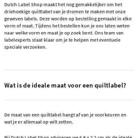
Dutch Label Shop maakt het nog gemakkelijker om het
driehoekige quiltlabel van je dromen te maken met onze
geweven labels. Deze worden op bestelling gemaakt in elke
vorm of maat. Tijdens het bestellen kun je ons laten weten
naar welke vorm en maat je op zoek bent. Ons team van
labelexperts staat klaar om je te helpen met eventuele
speciale verzoeken.
Wat is de ideale maat voor een quiltlabel?
De maat van een quiltlabel hangt af van je voorkeuren en
wat je er allemaal op wilt zetten.
Bij Dutch Label Shop adviseren we 6,8 x 2,2 cm als de ideale