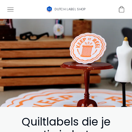
DUTCH LABEL SHOP
Quiltlabels die je