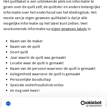
Het quiltlabel is een uitstekende plek om informatie te
geven over de quilt zelf, de quiltster en andere belangrijke
informatie over het onderhoud van het kledingstuk. Het
mooie van je eigen geweven quiltlabel is dat je alle
mogelijke informatie op het label kunt zetten. Veel
voorkomende informatie op
eigen geweven labels
is:
Naam van de maker
Naam van de quilt
Soort quilt
Jaar waarin de quilt was gemaakt
Locatie waar de quilt is gemaakt
Naam van de persoon waarvoor de quilt is gemaakt
Gelegenheid waarvoor de quilt is gemaakt
Persoonlijke boodschap
Speciale onderhoudsinstructies
en nog veel meer!
Op een quiltlabel moet op z’n minst de naam van de maker