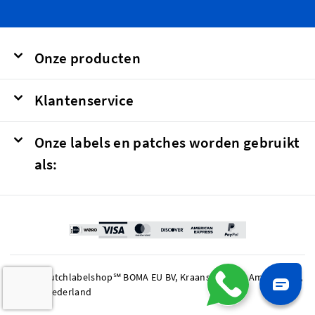
Onze producten
Klantenservice
Onze labels en patches worden gebruikt
als:
© 2026 Dutchlabelshop℠ BOMA EU BV, Kraanspoor 50, Amsterdam,
1033 SE Nederland