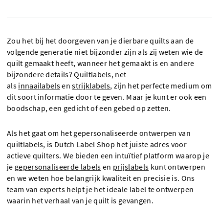
Zou het bij het doorgeven van je dierbare quilts aan de
volgende generatie niet bijzonder zijn als zij weten wie de
quilt gemaakt heeft, wanneer het gemaakt is en andere
bijzondere details? Quiltlabels, net
als
innaailabels
en
strijklabels
, zijn het perfecte medium om
dit soort informatie door te geven. Maar je kunt er ook een
boodschap, een gedicht of een gebed op zetten.
Als het gaat om het gepersonaliseerde ontwerpen van
quiltlabels, is Dutch Label Shop het juiste adres voor
actieve quilters. We bieden een intuïtief platform waarop je
je
gepersonaliseerde labels
en
prijslabels
kunt ontwerpen
en we weten hoe belangrijk kwaliteit en precisie is. Ons
team van experts helpt je het ideale label te ontwerpen
waarin het verhaal van je quilt is gevangen.