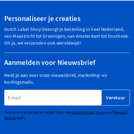
Personaliseer je creaties
Dutch Label Shop bezorgt je bestelling in heel Nederland,
van Maastricht tot Groningen, van Amsterdam tot Enschede.
Oh ja, we verzenden ook wereldwijd!
Aanmelden voor Nieuwsbrief
Meld je aan voor onze nieuwsbrief, marketing- en
kortingsmails.
E-mailadres
Verstuur
This form is protected by reCAPTCHA - the
Google Privacy Policy
and
Terms of
Service
apply.