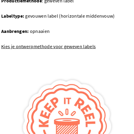
Productiemethode
: geweven label
Labeltype:
gevouwen label (horizontale middenvouw)
Aanbrengen:
opnaaien
Kies je ontwerpmethode voor geweven labels