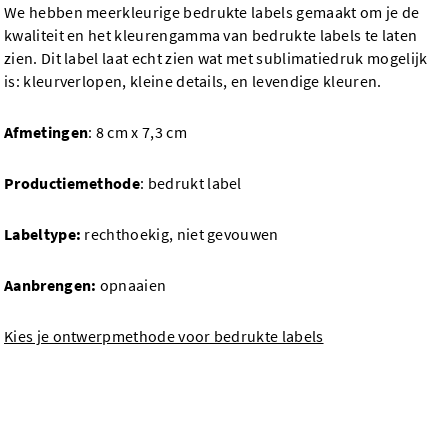
We hebben meerkleurige bedrukte labels gemaakt om je de
kwaliteit en het kleurengamma van bedrukte labels te laten
zien. Dit label laat echt zien wat met sublimatiedruk mogelijk
is: kleurverlopen, kleine details, en levendige kleuren.
Afmetingen
: 8 cm x 7,3 cm
Productiemethode
: bedrukt label
Labeltype:
rechthoekig, niet gevouwen
Aanbrengen:
opnaaien
Kies je ontwerpmethode voor bedrukte labels