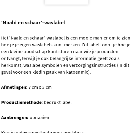
'Naald en schaar'-waslabel
Het 'Naald en schaar'-waslabel is een mooie manier om te zien
hoe je je eigen waslabels kunt merken. Dit label toont je hoe je
een kleine boodschap kunt sturen naar wie je producten
ontvangt, terwijl je ook belangrijke informatie geeft zoals
herkomst, waslabelsymbolen en verzorgingsinstructies (in dit
geval voor een kledingstuk van katoenmix).
Afmetingen
: 7 cm x 3 cm
Productiemethode
: bedrukt label
Aanbrengen:
opnaaien
Kies je ontwerpmethode voor waslabels