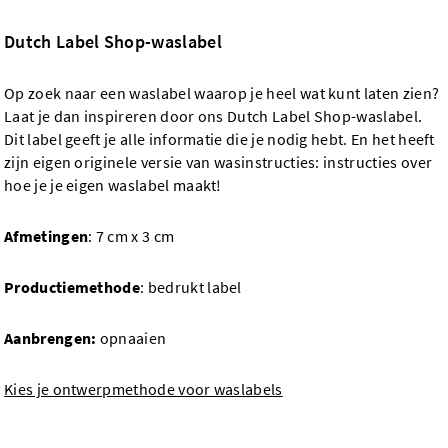
Dutch Label Shop-waslabel
Op zoek naar een waslabel waarop je heel wat kunt laten zien?
Laat je dan inspireren door ons Dutch Label Shop-waslabel.
Dit label geeft je alle informatie die je nodig hebt. En het heeft
zijn eigen originele versie van wasinstructies: instructies over
hoe je je eigen waslabel maakt!
Afmetingen
: 7 cm x 3 cm
Productiemethode
: bedrukt label
Aanbrengen:
opnaaien
Kies je ontwerpmethode voor waslabels