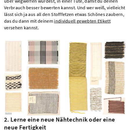
über wegwerfen würdest, in einer Tüte, damit du deinen
Verbrauch besser bewerten kannst. Und wer weiß, vielleicht
lässt sich ja aus all den Stofffetzen etwas Schönes zaubern,
das du dann mit deinem
individuell gewebten Etikett
versehen kannst.
2. Lerne eine neue Nähtechnik oder eine
neue Fertigkeit