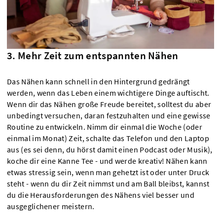
3. Mehr Zeit zum entspannten Nähen
Das Nähen kann schnell in den Hintergrund gedrängt
werden, wenn das Leben einem wichtigere Dinge auftischt.
Wenn dir das Nähen große Freude bereitet, solltest du aber
unbedingt versuchen, daran festzuhalten und eine gewisse
Routine zu entwickeln. Nimm dir einmal die Woche (oder
einmal im Monat) Zeit, schalte das Telefon und den Laptop
aus (es sei denn, du hörst damit einen Podcast oder Musik),
koche dir eine Kanne Tee - und werde kreativ! Nähen kann
etwas stressig sein, wenn man gehetzt ist oder unter Druck
steht - wenn du dir Zeit nimmst und am Ball bleibst, kannst
du die Herausforderungen des Nähens viel besser und
ausgeglichener meistern.