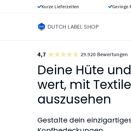
Kurze Lieferzeiten
Geringe 
DUTCH LABEL SHOP
4,7
29.920 Bewertungen
Deine Hüte und
wert, mit Textil
auszusehen
Gestalte dein einzigartiges 
Kopfbedeckungen