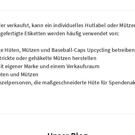
r verkaufst, kann ein individuelles Hutlabel oder Mütze
gefertigte Etiketten werden häufig verwendet von:
ge Hüten, Mützen und Baseball-Caps Upcycling betreiben
rickte oder gehäkelte Mützen herstellen
t eigener Marke und einem Verkaufsraum
üten und Mützen
inzelpersonen, die maßgeschneiderte Hüte für Spendena