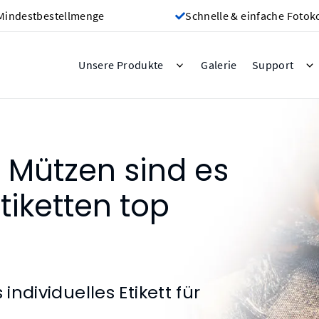
Mindestbestellmenge
Schnelle & einfache Fotok
Galerie
Unsere Produkte
Support
 Mützen sind es
etiketten top
individuelles Etikett für