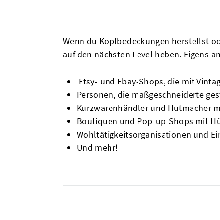
Wenn du Kopfbedeckungen herstellst ode
auf den nächsten Level heben. Eigens an
Etsy- und Ebay-Shops, die mit Vinta
Personen, die maßgeschneiderte gest
Kurzwarenhändler und Hutmacher mi
Boutiquen und Pop-up-Shops mit H
Wohltätigkeitsorganisationen und E
Und mehr!