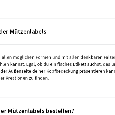
oder Mützenlabels
 allen möglichen Formen und mit allen denkbaren Falzen
hlen kannst. Egal, ob du ein flaches Etikett suchst, das
f der Außenseite deiner Kopfbedeckung präsentieren kannst
er Kreationen zu finden.
oder Mützenlabels bestellen?