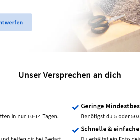
entwerfen
Unser Versprechen an dich
Geringe Mindestbe
etten in nur 10-14 Tagen.
Benötigst du 5 oder 50.
Schnelle & einfache
und helfen dir bei Bedarf
Du erhältst ein Foto de