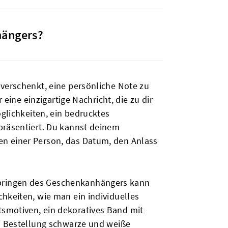
hängers?
 verschenkt, eine persönliche Note zu
 eine einzigartige Nachricht, die zu dir
öglichkeiten, ein bedrucktes
präsentiert. Du kannst deinem
en einer Person, das Datum, den Anlass
nbringen des Geschenkanhängers kann
hkeiten, wie man ein individuelles
tsmotiven, ein dekoratives Band mit
ei Bestellung schwarze und weiße