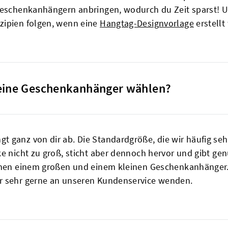
Geschenkanhängern anbringen, wodurch du Zeit sparst! Uns
zipien folgen, wenn eine
Hangtag-Designvorlage
erstellt
meine Geschenkanhänger wählen?
 ganz von dir ab. Die Standardgröße, die wir häufig seh
ke nicht zu groß, sticht aber dennoch hervor und gibt ge
schen einem großen und einem kleinen Geschenkanhänger. 
r sehr gerne an unseren Kundenservice wenden.