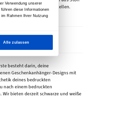
hrer Verwendung unserer
ucktes Kleidungsetikett
bestellen.
 führen diese Informationen
ie im Rahmen Ihrer Nutzung
Alle zulassen
ste besteht darin, deine
igenen Geschenkanhänger-Designs mit
thetik deines bedruckten
 du nach einem bedruckten
. Wir bieten derzeit schwarze und weiße