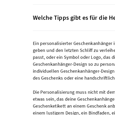
Welche Tipps gibt es für die 
Ein personalisierter Geschenkanhänger i
geben und den letzten Schliff zu verleihe
passt, oder ein Symbol oder Logo, das di
Geschenkanhänger-Design so zu personali
individuellen Geschenkanhänger-Design 
des Geschenks oder eine handschriftliche
Die Personalisierung muss nicht mit d
etwas sein, das deine Geschenkanhänger 
Geschenketikett an einem Geschenk anbr
einem lustigem Design, ein Bindfaden, e