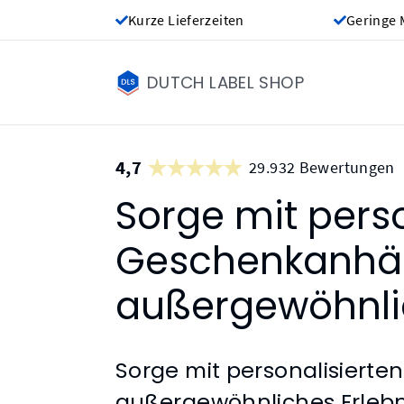
Kurze Lieferzeiten
Geringe 
DUTCH LABEL SHOP
4,7
29.932 Bewertungen
Sorge mit perso
Geschenkanhän
außergewöhnlic
Sorge mit personalisiert
außergewöhnliches Erlebn