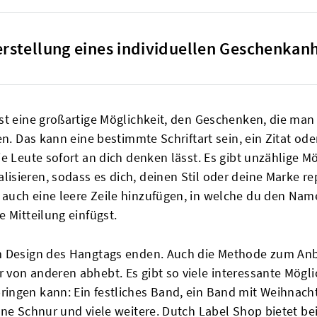
Herstellung eines individuellen Geschenkan
st eine großartige Möglichkeit, den Geschenken, die man
n. Das kann eine bestimmte Schriftart sein, ein Zitat oder
e Leute sofort an dich denken lässt. Es gibt unzählige M
sieren, sodass es dich, deinen Stil oder deine Marke re
auch eine leere Zeile hinzufügen, in welche du den Nam
 Mitteilung einfügst.
em Design des Hangtags enden. Auch die Methode zum A
von anderen abhebt. Es gibt so viele interessante Möglic
ingen kann: Ein festliches Band, ein Band mit Weihnach
ine Schnur und viele weitere. Dutch Label Shop bietet b