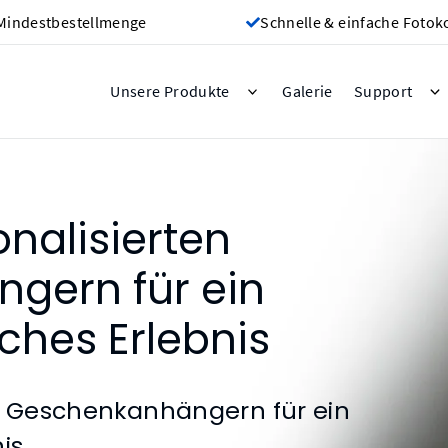
Mindestbestellmenge
Schnelle & einfache Fotok
Galerie
Unsere Produkte
Support
nalisierten
gern für ein
hes Erlebnis
en Geschenkanhängern für ein
is