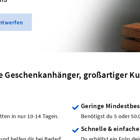
entwerfen
e Geschenkanhänger, großartiger Ku
Geringe Mindestbe
etten in nur 10-14 Tagen.
Benötigst du 5 oder 50.
Schnelle & einfache
und helfen dir bei Bedarf
Du erhältst ein Foto de