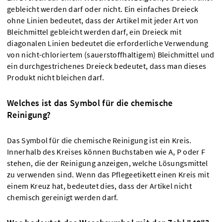
gebleicht werden darf oder nicht. Ein einfaches Dreieck
ohne Linien bedeutet, dass der Artikel mit jeder Art von
Bleichmittel gebleicht werden darf, ein Dreieck mit
diagonalen Linien bedeutet die erforderliche Verwendung
von nicht-chloriertem (sauerstoffhaltigem) Bleichmittel und
ein durchgestrichenes Dreieck bedeutet, dass man dieses
Produkt nicht bleichen darf.
Welches ist das Symbol für die chemische
Reinigung?
Das Symbol für die chemische Reinigung ist ein Kreis.
Innerhalb des Kreises können Buchstaben wie A, P oder F
stehen, die der Reinigung anzeigen, welche Lösungsmittel
zu verwenden sind. Wenn das Pflegeetikett einen Kreis mit
einem Kreuz hat, bedeutet dies, dass der Artikel nicht
chemisch gereinigt werden darf.