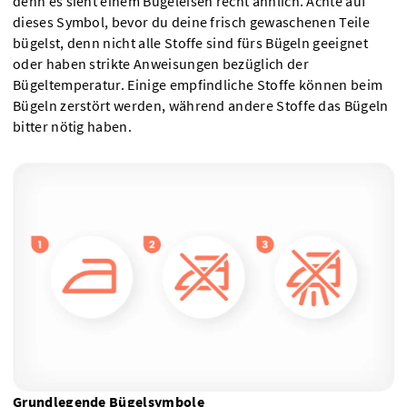
denn es sieht einem Bügeleisen recht ähnlich. Achte auf
dieses Symbol, bevor du deine frisch gewaschenen Teile
bügelst, denn nicht alle Stoffe sind fürs Bügeln geeignet
oder haben strikte Anweisungen bezüglich der
Bügeltemperatur. Einige empfindliche Stoffe können beim
Bügeln zerstört werden, während andere Stoffe das Bügeln
bitter nötig haben.
Grundlegende Bügelsymbole