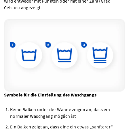
wird entweder mit Punkten oder mit einer Zahl (Grad
Celsius) angezeigt.
Symbole für die Einstellung des Waschgangs
Keine Balken unter der Wanne zeigen an, dass ein
normaler Waschgang möglich ist
Ein Balken zeigt an, dass eine ein etwas „sanfterer“