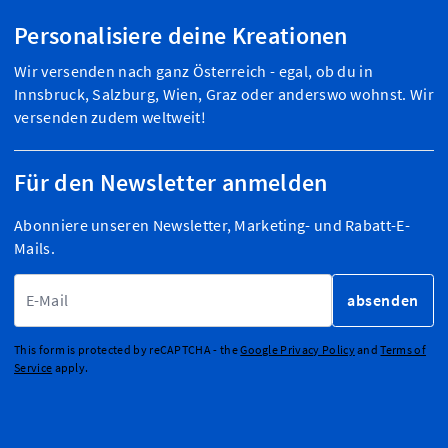
Personalisiere deine Kreationen
Wir versenden nach ganz Österreich - egal, ob du in
Innsbruck, Salzburg, Wien, Graz oder anderswo wohnst. Wir
versenden zudem weltweit!
Für den Newsletter anmelden
Abonniere unseren Newsletter, Marketing- und Rabatt-E-
Mails.
E-Mailadresse
absenden
This form is protected by reCAPTCHA - the
Google Privacy Policy
and
Terms of
Service
apply.