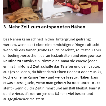
3. Mehr Zeit zum entspannten Nähen
Das Nähen kann schnell in den Hintergrund gedrängt
werden, wenn das Leben einem wichtigere Dinge auftischt.
Wenn dir das Nähen große Freude bereitet, solltest du aber
unbedingt versuchen, daran festzuhalten und eine gewisse
Routine zu entwickeln. Nimm dir einmal die Woche (oder
einmal im Monat) Zeit, schalte das Telefon und den Laptop
aus (es sei denn, du hörst damit einen Podcast oder Musik),
koche dir eine Kanne Tee - und werde kreativ! Nähen kann
etwas stressig sein, wenn man gehetzt ist oder unter Druck
steht - wenn du dir Zeit nimmst und am Ball bleibst, kannst
du die Herausforderungen des Nähens viel besser und
ausgeglichener meistern.