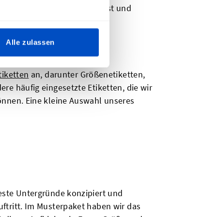
ff nähst, ein paar Mal wäschst und
Alle zulassen
tiketten
an, darunter Größenetiketten,
re häufig eingesetzte Etiketten, die wir
können. Eine kleine Auswahl unseres
feste Untergründe konzipiert und
ftritt. Im Musterpaket haben wir das