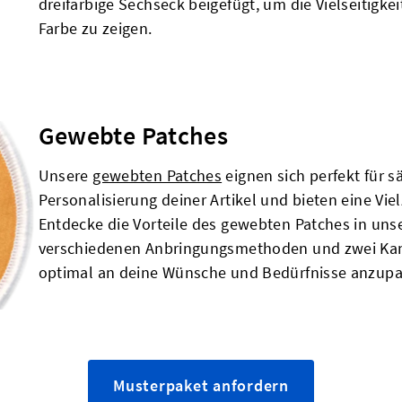
dreifarbige Sechseck beigefügt, um die Vielseitigke
Farbe zu zeigen.
Gewebte Patches
Unsere
gewebten Patches
eignen sich perfekt für 
Personalisierung deiner Artikel und bieten eine V
Entdecke die Vorteile des gewebten Patches in uns
verschiedenen Anbringungsmethoden und zwei Kan
optimal an deine Wünsche und Bedürfnisse anzupa
Musterpaket anfordern