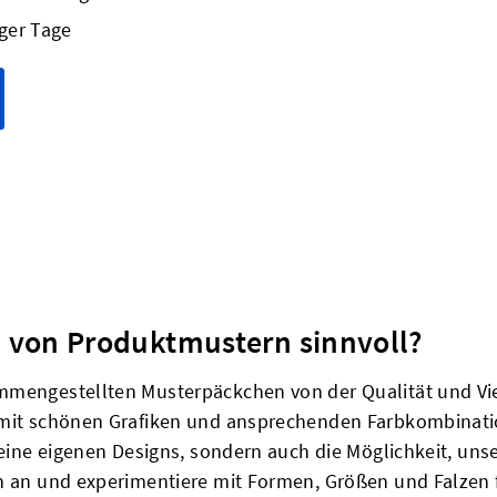
ger Tage
n von Produktmustern sinnvoll?
mmengestellten Musterpäckchen von der Qualität und Vie
 mit schönen Grafiken und ansprechenden Farbkombinatio
deine eigenen Designs, sondern auch die Möglichkeit, unse
n an und experimentiere mit Formen, Größen und Falzen f