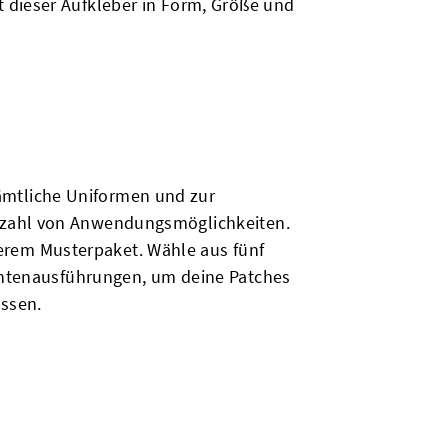
it dieser Aufkleber in Form, Größe und
sämtliche Uniformen und zur
ielzahl von Anwendungsmöglichkeiten.
erem Musterpaket. Wähle aus fünf
tenausführungen, um deine Patches
ssen.