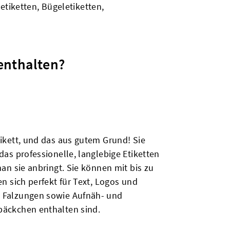
etiketten, Bügeletiketten,
enthalten?
ikett, und das aus gutem Grund! Sie
das professionelle, langlebige Etiketten
an sie anbringt. Sie können mit bis zu
n sich perfekt für Text, Logos und
d Falzungen sowie Aufnäh- und
päckchen enthalten sind.