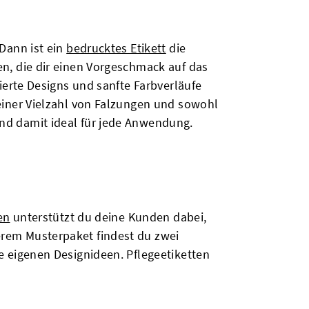
 Dann ist ein
bedrucktes Etikett
die
en, die dir einen Vorgeschmack auf das
lierte Designs und sanfte Farbverläufe
 einer Vielzahl von Falzungen und sowohl
nd damit ideal für jede Anwendung.
en
unterstützt du deine Kunden dabei,
rem Musterpaket findest du zwei
e eigenen Designideen. Pflegeetiketten