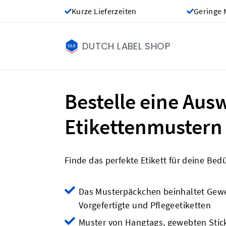
Kurze Lieferzeiten
Geringe 
DUTCH LABEL SHOP
Bestelle eine Aus
Etikettenmustern
Finde das perfekte Etikett für deine Bed
Das Musterpäckchen beinhaltet Gewe
Vorgefertigte und Pflegeetiketten
Muster von Hangtags, gewebten Stic