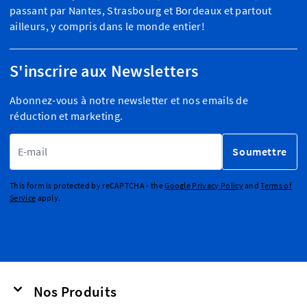
passant par Nantes, Strasbourg et Bordeaux et partout
ailleurs, y compris dans le monde entier!
S'inscrire aux Newsletters
Abonnez-vous à notre newsletter et nos emails de
réduction et marketing.
Adresse email
Soumettre
This form is protected by reCAPTCHA - the
Google Privacy Policy
and
Terms of
Service
apply.
Nos Produits