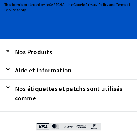
This form is protected by reCAPTCHA - the
Google Privacy Policy
and
Terms of
Service
apply.
Nos Produits
Aide et information
Nos étiquettes et patchs sont utilisés
comme