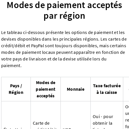
Modes de paiement acceptés
par région
Le tableau ci-dessous présente les options de paiement et les
devises disponibles dans les principales régions. Les cartes de
crédit/débit et PayPal sont toujours disponibles, mais certains
modes de paiement locaux peuvent apparaître en fonction de
votre pays de livraison et de la devise utilisée lors du
paiement.
Modes de
Pays /
Taxe facturée
paiement
Monnaie
Région
à la caisse
acceptés
O
u
Oui - pour
r
Carte de
obtenir la
f