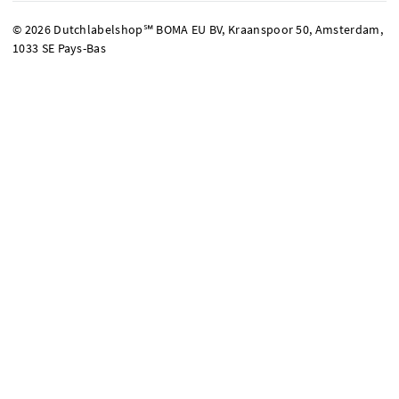
© 2026 Dutchlabelshop℠ BOMA EU BV, Kraanspoor 50, Amsterdam,
1033 SE Pays-Bas