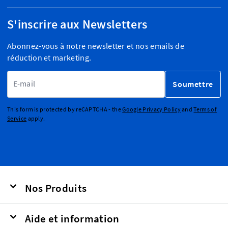
S'inscrire aux Newsletters
Abonnez-vous à notre newsletter et nos emails de
réduction et marketing.
Adresse email
Soumettre
This form is protected by reCAPTCHA - the
Google Privacy Policy
and
Terms of
Service
apply.
Nos Produits
Aide et information