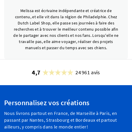
Melissa est écrivaine indépendante et créatrice de
contenu, et elle vit dans la région de Philadelphie. Chez
Dutch Label Shop, elle passe ses journées à faire des
recherches et à trouver le meilleur contenu possible afin
de le partager avec nos clients et nos fans. Lorsqu'elle ne
travaille pas, elle aime voyager, réaliser des projets
manuels et passer du temps avec ses chiens.
4,7
24 961 avis
Personnalisez vos créations
Nous livrons partout en France, de Marseille à Paris, en
passant par Nantes, Strasbourg et Bordeaux et partout
ailleurs, y compris dans le monde entier!