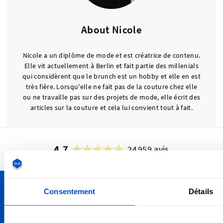
About Nicole
Nicole a un diplôme de mode et est créatrice de contenu.
Elle vit actuellement à Berlin et fait partie des millenials
qui considèrent que le brunch est un hobby et elle en est
très fière. Lorsqu'elle ne fait pas de la couture chez elle
ou ne travaille pas sur des projets de mode, elle écrit des
articles sur la couture et cela lui convient tout à fait.
4,7
24 959 avis
Consentement
Détails
Personnalisez vos créations
Nous livrons partout en France, de Marseille à Paris, en