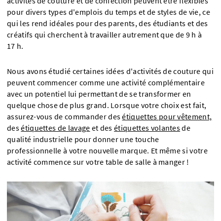
activités de couture et de confection peuvent être flexibles
pour divers types d'emplois du temps et de styles de vie, ce
qui les rend idéales pour des parents, des étudiants et des
créatifs qui cherchent à travailler autrement que de 9 h à
17 h.
Nous avons étudié certaines idées d'activités de couture qui
peuvent commencer comme une activité complémentaire
avec un potentiel lui permettant de se transformer en
quelque chose de plus grand. Lorsque votre choix est fait,
assurez-vous de commander des
étiquettes pour vêtement,
des
étiquettes de lavage
et des
étiquettes volantes
de
qualité industrielle pour donner une touche
professionnelle à votre nouvelle marque. Et même si votre
activité commence sur votre table de salle à manger !