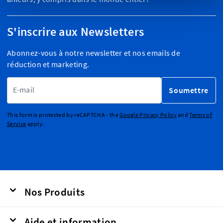
S'inscrire aux Newsletters
Abonnez-vous à notre newsletter et nos emails de
réduction et marketing.
Adresse email
Soumettre
This form is protected by reCAPTCHA - the
Google Privacy Policy
and
Terms of
Service
apply.
Nos Produits
Aide et information