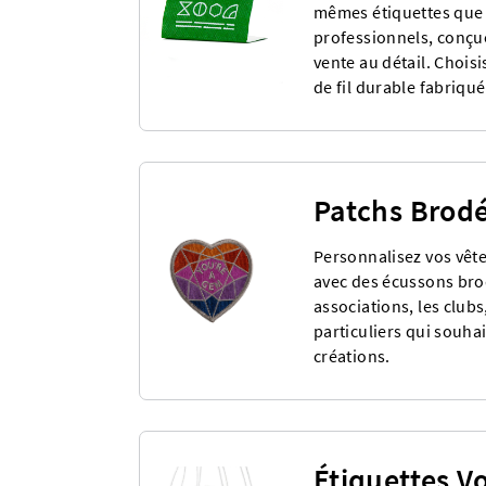
mêmes étiquettes que c
professionnels, conçu
vente au détail. Chois
de fil durable fabriqu
Patchs Brod
Personnalisez vos vêt
avec des écussons brod
associations, les clubs
particuliers qui souhai
créations.
Étiquettes V