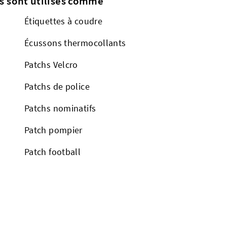
s sont utilisés comme
Étiquettes à coudre
Écussons thermocollants
Patchs Velcro
Patchs de police
Patchs nominatifs
Patch pompier
Patch football