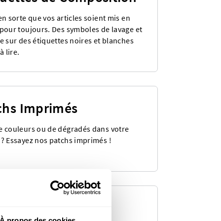
en sorte que vos articles soient mis en
 pour toujours. Des symboles de lavage et
e sur des étiquettes noires et blanches
à lire.
chs Imprimés
e couleurs ou de dégradés dans votre
 ? Essayez nos patchs imprimés !
ocollants Tissés
À propos des cookies