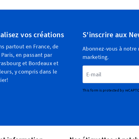
alisez vos créations
S'inscrire aux Ne
ns partout en France, de
Abonnez-vous à notre n
 Paris, en passant par
marketing.
rasbourg et Bordeaux et
Adresse email
leurs, y compris dans le
ier!
This form is protected by reCAPT