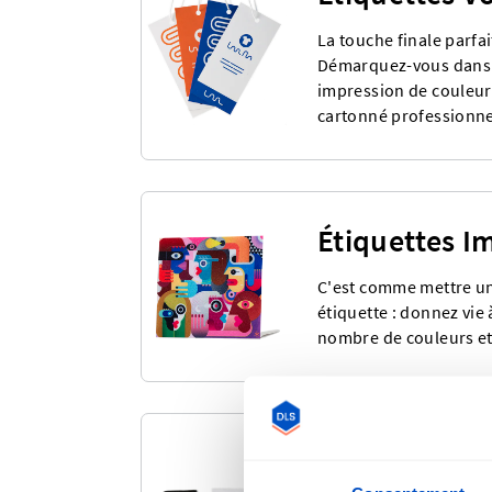
La touche finale parfa
Démarquez-vous dans 
impression de couleurs
cartonné professionnel
Étiquettes I
C'est comme mettre u
étiquette : donnez vie
nombre de couleurs et 
Étiquettes P