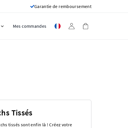
Garantie de remboursement
Mes commandes
chs Tissés
chs tissés sont enfin là ! Créez votre