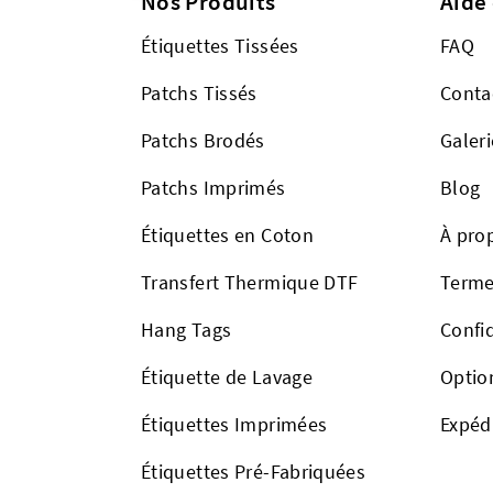
Nos Produits
Aide
Étiquettes Tissées
FAQ
Patchs Tissés
Conta
Patchs Brodés
Galeri
Patchs Imprimés
Blog
Étiquettes en Coton
À pro
Transfert Thermique DTF
Terme
Hang Tags
Confid
Étiquette de Lavage
Optio
Étiquettes Imprimées
Expéd
Étiquettes Pré-Fabriquées