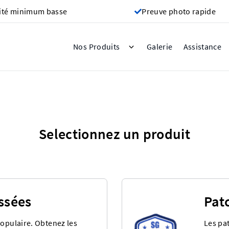
ité minimum basse
Preuve photo rapide
Galerie
Nos Produits
Assistance
Selectionnez un produit
issées
Pat
populaire. Obtenez les
Les pat