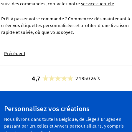
suivi des commandes, contactez notre
service clientèle
.
Prêt à passer votre commande ? Commencez dès maintenant à
créer vos étiquettes personnalisées et profitez d'une livraison
rapide et suivie, où que vous soyez.
Précédent
4,7
24 950 avis
Personnalisez vos créations
Nous livrons dans toute la Belgique, de Liège à Bruges en
passant par Bruxelles et Anvers partout ailleurs, y compris