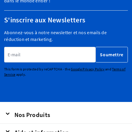
dans le monde entier !
S'inscrire aux Newsletters
Abonnez-vous à notre newsletter et nos emails de
réduction et marketing.
Adresse email
Soumettre
This form is protected by reCAPTCHA - the
Google Privacy Policy
and
Terms of
Service
apply.
Nos Produits