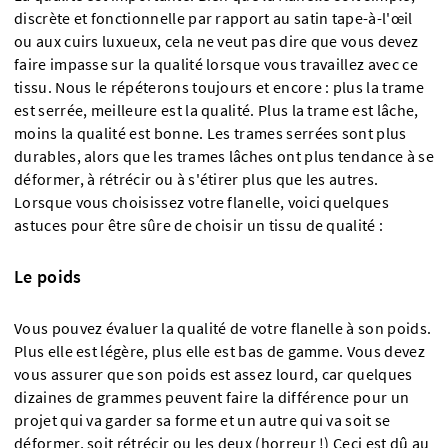
discrète et fonctionnelle par rapport au satin tape-à-l'œil
ou aux cuirs luxueux, cela ne veut pas dire que vous devez
faire impasse sur la qualité lorsque vous travaillez avec ce
tissu. Nous le répéterons toujours et encore : plus la trame
est serrée, meilleure est la qualité. Plus la trame est lâche,
moins la qualité est bonne. Les trames serrées sont plus
durables, alors que les trames lâches ont plus tendance à se
déformer, à rétrécir ou à s'étirer plus que les autres.
Lorsque vous choisissez votre flanelle, voici quelques
astuces pour être sûre de choisir un tissu de qualité :
Le poids
Vous pouvez évaluer la qualité de votre flanelle à son poids.
Plus elle est légère, plus elle est bas de gamme. Vous devez
vous assurer que son poids est assez lourd, car quelques
dizaines de grammes peuvent faire la différence pour un
projet qui va garder sa forme et un autre qui va soit se
déformer, soit rétrécir ou les deux (horreur !) Ceci est dû au