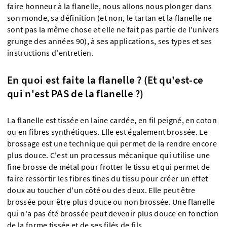
faire honneur à la flanelle, nous allons nous plonger dans
son monde, sa définition (et non, le tartan et la flanelle ne
sont pas la même chose et elle ne fait pas partie de l'univers
grunge des années 90), à ses applications, ses types et ses
instructions d'entretien.
En quoi est faite la flanelle ? (Et qu'est-ce
qui n'est PAS de la flanelle ?)
La flanelle est tissée en laine cardée, en fil peigné, en coton
ou en fibres synthétiques. Elle est également brossée. Le
brossage est une technique qui permet de la rendre encore
plus douce. C'est un processus mécanique qui utilise une
fine brosse de métal pour frotter le tissu et qui permet de
faire ressortir les fibres fines du tissu pour créer un effet
doux au toucher d'un côté ou des deux. Elle peut être
brossée pour être plus douce ou non brossée. Une flanelle
qui n'a pas été brossée peut devenir plus douce en fonction
de la forme tissée et de ses filés de fils.