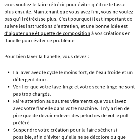
vous vouliez le faire rétrécir pour éviter qu'il ne le fasse
plus ensuite. Maintenant que vous avez fini, vous ne voulez
pas qu'il rétrécisse plus. C'est pourquoi il est important de
suivre les instructions d'entretien, et une bonne idée est
d'ajouter une étiquette de composition
à vos créations en
flanelle pour éviter ce problème.
Pour bien laver la flanelle, vous devez :
La laver avec le cycle le moins fort, de l'eau froide et un
détergent doux.
Vérifier que votre lave-linge et votre sèche-linge ne sont
pas trop chargés.
Faire attention aux autres vêtements que vous lavez
avec votre flanelle dans votre machine. Il n'y a rien de
pire que de devoir enlever des peluches de votre pull
préféré.
Suspendre votre création pour la faire sécher si
possible, afin d'éviter qu'elle ne se décolore ou que