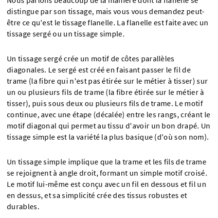
Nous parlons beaucoup de la manière dont la flanelle se
distingue par son tissage, mais vous vous demandez peut-
être ce qu'est le tissage flanelle. La flanelle est faite avec un
tissage sergé ou un tissage simple.
Un tissage sergé crée un motif de côtes parallèles
diagonales. Le sergé est créé en faisant passer le fil de
trame (la fibre qui n'est pas étirée sur le métier à tisser) sur
un ou plusieurs fils de trame (la fibre étirée sur le métier à
tisser), puis sous deux ou plusieurs fils de trame. Le motif
continue, avec une étape (décalée) entre les rangs, créant le
motif diagonal qui permet au tissu d'avoir un bon drapé. Un
tissage simple est la variété la plus basique (d'où son nom).
Un tissage simple implique que la trame et les fils de trame
se rejoignent à angle droit, formant un simple motif croisé.
Le motif lui-même est conçu avec un fil en dessous et fil un
en dessus, et sa simplicité crée des tissus robustes et
durables.