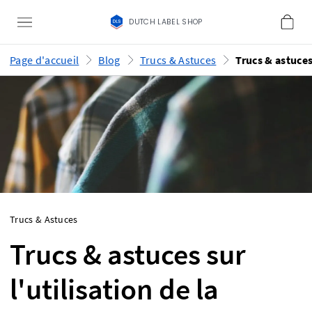
DUTCH LABEL SHOP
Page d'accueil
Blog
Trucs & Astuces
Trucs & Astuces
Trucs & astuces sur
l'utilisation de la