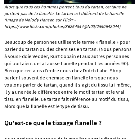
Alors que tous ces hommes portent tous du tartan, certains ne
portent pas de la flanelle. Le tartan est différent de la flanelle
(Image de Melody Hansen sur Flickr -
https://www.flickr.com/photos/86264854@N00/2590642044)
Beaucoup de personnes utilisent le terme « flanelle » pour
parler du tartan ou des chemises en tartan. (Nous pensons
à vous Eddie Vedder, Kurt Cobain et aux autres personnes
qui portaient de la fausse flanelle pendant les années 90).
Bien que certains d'entre nous chez Dutch Label Shop
parlent souvent de chemise en flanelle lorsque nous
voulons parler de tartan, quand il s'agit du tissu lui-même,
il y a une réelle différence entre le motif tartan et le vrai
tissu en flanelle. Le tartan fait référence au motif du tissu,
alors que la flanelle est le type de tissu.
Qu'est-ce que le tissage flanelle ?