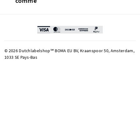
comme
© 2026 Dutchlabelshop℠ BOMA EU BV, Kraanspoor 50, Amsterdam,
1033 SE Pays-Bas