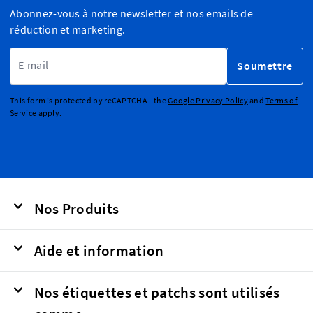
Abonnez-vous à notre newsletter et nos emails de
réduction et marketing.
Adresse email
Soumettre
This form is protected by reCAPTCHA - the
Google Privacy Policy
and
Terms of
Service
apply.
Nos Produits
Aide et information
Nos étiquettes et patchs sont utilisés