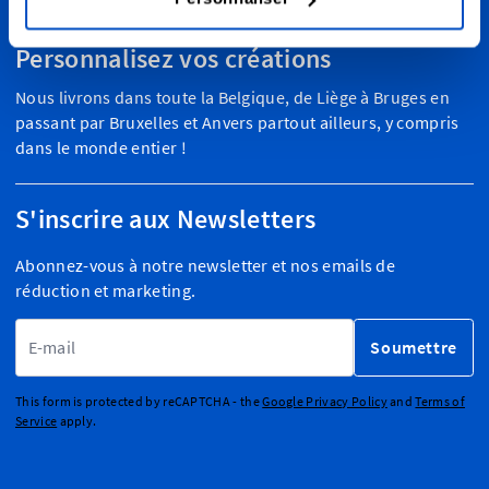
Personnalisez vos créations
Nous livrons dans toute la Belgique, de Liège à Bruges en
passant par Bruxelles et Anvers partout ailleurs, y compris
dans le monde entier !
S'inscrire aux Newsletters
Abonnez-vous à notre newsletter et nos emails de
réduction et marketing.
Adresse email
Soumettre
This form is protected by reCAPTCHA - the
Google Privacy Policy
and
Terms of
Service
apply.