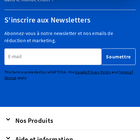
S'inscrire aux Newsletters
Abonnez-vous à notre newsletter et nos emails de
réduction et marketing.
Adresse email
Soumettre
This form is protected by reCAPTCHA - the
Google Privacy Policy
and
Terms of
Service
apply.
Nos Produits
Aide et information