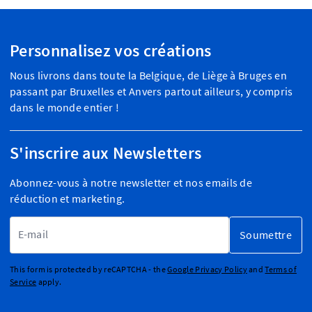
Personnalisez vos créations
Nous livrons dans toute la Belgique, de Liège à Bruges en
passant par Bruxelles et Anvers partout ailleurs, y compris
dans le monde entier !
S'inscrire aux Newsletters
Abonnez-vous à notre newsletter et nos emails de
réduction et marketing.
Adresse email
Soumettre
This form is protected by reCAPTCHA - the
Google Privacy Policy
and
Terms of
Service
apply.