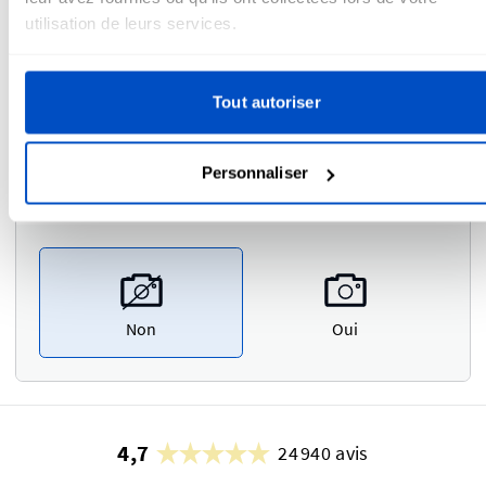
utilisation de leurs services.
Veuillez saisir vos commentaires ou instructions ici.
Tout autoriser
Personnaliser
Preuve photo
i
Non
Oui
4,7
24 940 avis