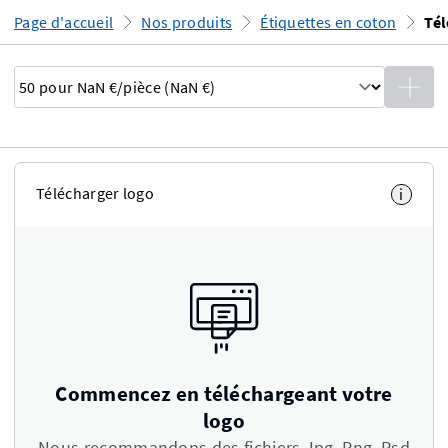
Page d'accueil
Nos produits
Étiquettes en coton
Télécharger logo
i
Commencez en téléchargeant votre
logo
Nous recommandons des fichiers Jpg, Png, Psd