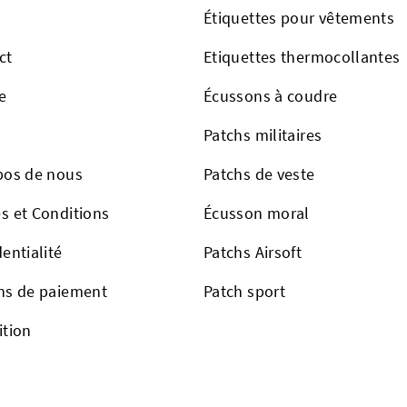
Étiquettes pour vêtements
ct
Etiquettes thermocollantes
e
Écussons à coudre
Patchs militaires
pos de nous
Patchs de veste
s et Conditions
Écusson moral
entialité
Patchs Airsoft
ns de paiement
Patch sport
ition