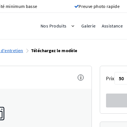
ité minimum basse
Preuve photo rapide
Galerie
Nos Produits
Assistance
 d'entretien
Téléchargez le modèle
i
Prix
50