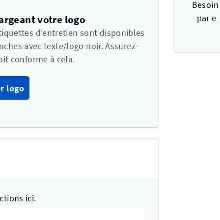
Besoin 
par e-
rgeant votre logo
iquettes d'entretien sont disponibles
ches avec texte/logo noir. Assurez-
oit conforme à cela.
r logo
tions ici.