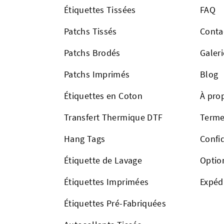
Étiquettes Tissées
FAQ
Patchs Tissés
Conta
Patchs Brodés
Galeri
Patchs Imprimés
Blog
Étiquettes en Coton
À pro
Transfert Thermique DTF
Terme
Hang Tags
Confid
Étiquette de Lavage
Optio
Étiquettes Imprimées
Expéd
Étiquettes Pré-Fabriquées