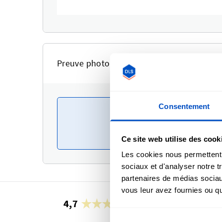
Preuve photo
Consentement
Non
Ce site web utilise des cook
Les cookies nous permettent d
sociaux et d'analyser notre t
partenaires de médias sociaux
vous leur avez fournies ou qu'
4,7
24 957 avis