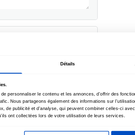
i
Détails
Oui
ies.
e personnaliser le contenu et les annonces, d'offrir des fonctio
rafic. Nous partageons également des informations sur l'utilisati
, de publicité et d'analyse, qui peuvent combiner celles-ci avec
ils ont collectées lors de votre utilisation de leurs services.