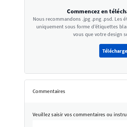
Commencez en télécha
Nous recommandons .jpg .png .psd. Les ét
uniquement sous forme d'étiquettes blan
vous que votre design s
Télécharge
Commentaires
Veuillez saisir vos commentaires ou instruc