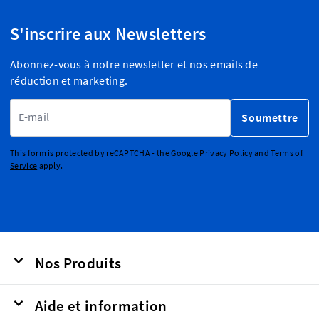
S'inscrire aux Newsletters
Abonnez-vous à notre newsletter et nos emails de
réduction et marketing.
Adresse email
Soumettre
This form is protected by reCAPTCHA - the
Google Privacy Policy
and
Terms of
Service
apply.
Nos Produits
Aide et information