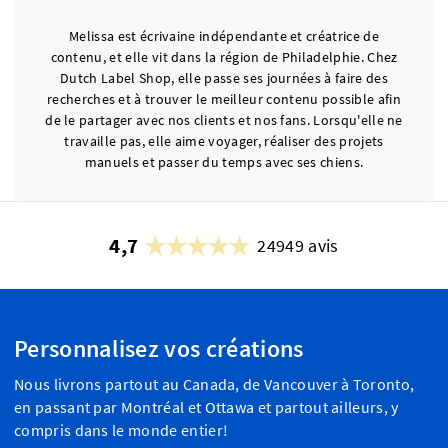
Melissa est écrivaine indépendante et créatrice de
contenu, et elle vit dans la région de Philadelphie. Chez
Dutch Label Shop, elle passe ses journées à faire des
recherches et à trouver le meilleur contenu possible afin
de le partager avec nos clients et nos fans. Lorsqu'elle ne
travaille pas, elle aime voyager, réaliser des projets
manuels et passer du temps avec ses chiens.
4,7
24949 avis
Personnalisez vos créations
Nous livrons partout au Canada, de Vancouver à Toronto,
en passant par Montréal et Ottawa et partout ailleurs, y
compris dans le monde entier!