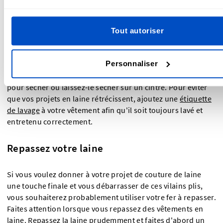
Prenez soin de noter les instructions d'entretien et de
lavage de votre projet. En général, pour laver de la laine, le
mieux est de laver l'article à l'envers et de régler votre
Tout autoriser
machine à laver sur un cycle délicat ou de lavage à la main. Il
faut également que l'eau soit froide. Il n'est pas
Personnaliser
recommandé d'utiliser le cycle de séchage de votre sèche-
linge. Mettez plutôt l'article à plat et redonnez-lui sa forme
pour sécher ou laissez-le sécher sur un cintre. Pour éviter
que vos projets en laine rétrécissent, ajoutez une
étiquette
de lavage
à votre vêtement afin qu'il soit toujours lavé et
entretenu correctement.
Repassez votre laine
Si vous voulez donner à votre projet de couture de laine
une touche finale et vous débarrasser de ces vilains plis,
vous souhaiterez probablement utiliser votre fer à repasser.
Faites attention lorsque vous repassez des vêtements en
laine. Repassez la laine prudemment et faites d'abord un