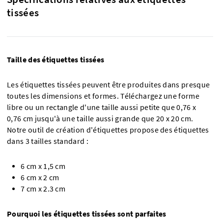
tissées
Taille des étiquettes tissées
Les étiquettes tissées peuvent être produites dans presque
toutes les dimensions et formes. Téléchargez une forme
libre ou un rectangle d'une taille aussi petite que 0,76 x
0,76 cm jusqu'à une taille aussi grande que 20 x 20 cm.
Notre outil de création d'étiquettes propose des étiquettes
dans 3 tailles standard :
6 cm x 1,5 cm
6 cm x 2 cm
7 cm x 2.3 cm
Pourquoi les étiquettes tissées sont parfaites