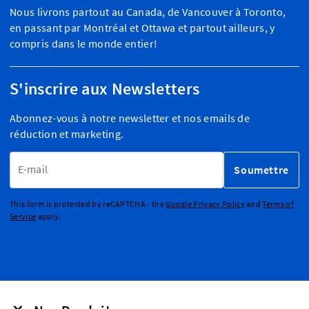
Nous livrons partout au Canada, de Vancouver à Toronto,
en passant par Montréal et Ottawa et partout ailleurs, y
compris dans le monde entier!
S'inscrire aux Newsletters
Abonnez-vous à notre newsletter et nos emails de
réduction et marketing.
Adresse email
Soumettre
This form is protected by reCAPTCHA - the
Google Privacy Policy
and
Terms of
Service
apply.