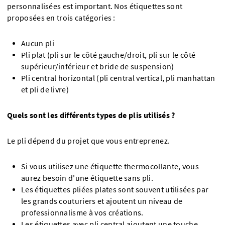
personnalisées est important. Nos étiquettes sont
proposées en trois catégories :
Aucun pli
Pli plat (pli sur le côté gauche/droit, pli sur le côté
supérieur/inférieur et bride de suspension)
Pli central horizontal (pli central vertical, pli manhattan
et pli de livre)
Quels sont les différents types de plis utilisés ?
Le pli dépend du projet que vous entreprenez.
Si vous utilisez une étiquette thermocollante, vous
aurez besoin d'une étiquette sans pli.
Les étiquettes pliées plates sont souvent utilisées par
les grands couturiers et ajoutent un niveau de
professionnalisme à vos créations.
Les étiquettes avec pli central ajoutent une touche