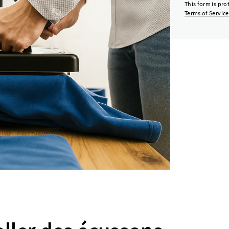
This form is pr
Terms of Service