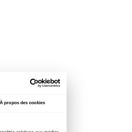
À propos des cookies
nnalités relatives aux médias