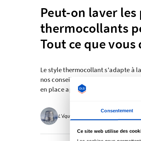
Peut-on laver les
thermocollants p
Tout ce que vous 
Le style thermocollant s'adapte à la
nos conseils pour vous assurer que 
en place après le lavage de vos vêt
Consentement
L'équipe Dutch Label Shop - 2025-05
Ce site web utilise des cook
Les cookies nous permettent d