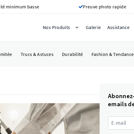
ité minimum basse
Preuve photo rapide
Galerie
Nos Produits
Assistance
imitée
Trucs & Astuces
Durabilité
Fashion & Tendance
Abonnez-
emails d