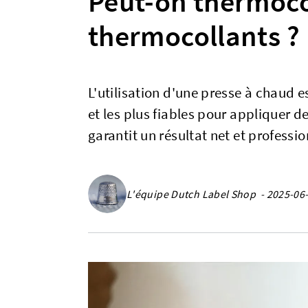
Peut-on thermoco
thermocollants ?
L'utilisation d'une presse à chaud e
et les plus fiables pour appliquer d
garantit un résultat net et professi
L'équipe Dutch Label Shop - 2025-06