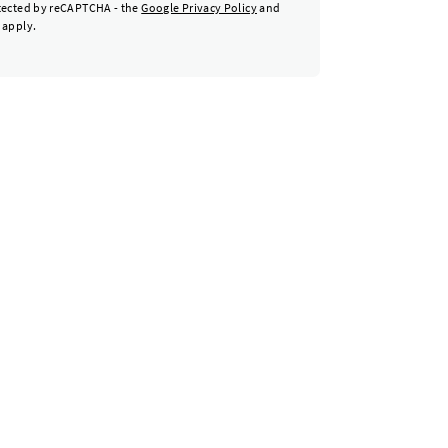
otected by reCAPTCHA - the
Google Privacy Policy
and
apply.