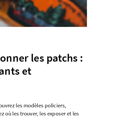
nner les patchs :
ants et
ouvrez les modèles policiers,
z où les trouver, les exposer et les