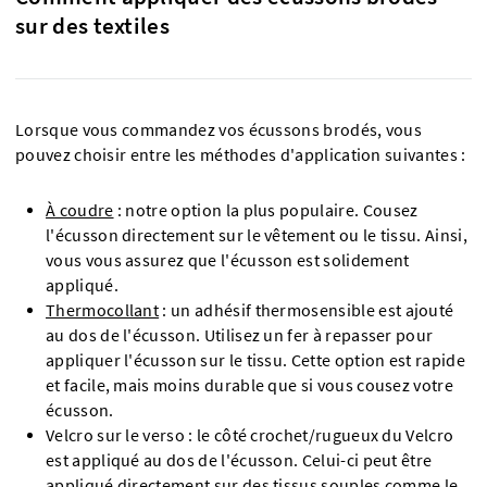
sur des textiles
Lorsque vous commandez vos écussons brodés, vous
pouvez choisir entre les méthodes d'application suivantes :
À coudre
: notre option la plus populaire. Cousez
l'écusson directement sur le vêtement ou le tissu. Ainsi,
vous vous assurez que l'écusson est solidement
appliqué.
Thermocollant
: un adhésif thermosensible est ajouté
au dos de l'écusson. Utilisez un fer à repasser pour
appliquer l'écusson sur le tissu. Cette option est rapide
et facile, mais moins durable que si vous cousez votre
écusson.
Velcro sur le verso : le côté crochet/rugueux du Velcro
est appliqué au dos de l'écusson. Celui-ci peut être
appliqué directement sur des tissus souples comme le