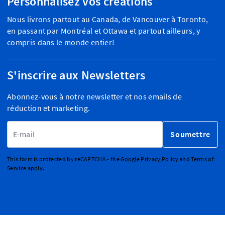
Personnalisez vos créations
Nous livrons partout au Canada, de Vancouver à Toronto,
en passant par Montréal et Ottawa et partout ailleurs, y
compris dans le monde entier!
S'inscrire aux Newsletters
Abonnez-vous à notre newsletter et nos emails de
réduction et marketing.
Adresse email
Soumettre
This form is protected by reCAPTCHA - the
Google Privacy Policy
and
Terms of
Service
apply.