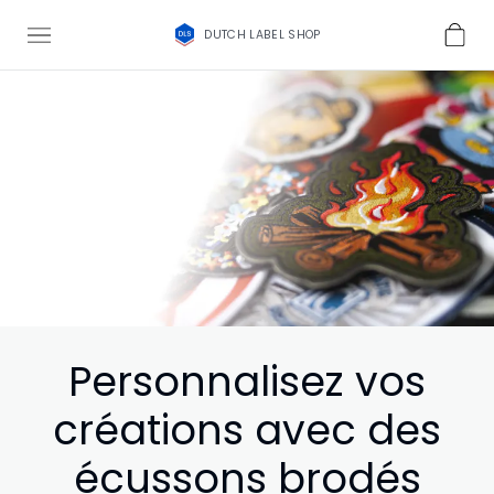
DUTCH LABEL SHOP
Personnalisez vos
créations avec des
écussons brodés