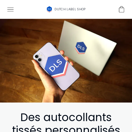
DUTCH LABEL SHOP
Des autocollants
tissés personnalisés