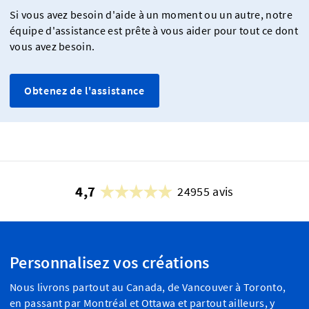
Si vous avez besoin d'aide à un moment ou un autre, notre
équipe d'assistance est prête à vous aider pour tout ce dont
vous avez besoin.
Obtenez de l'assistance
4,7
24955 avis
Personnalisez vos créations
Nous livrons partout au Canada, de Vancouver à Toronto,
en passant par Montréal et Ottawa et partout ailleurs, y