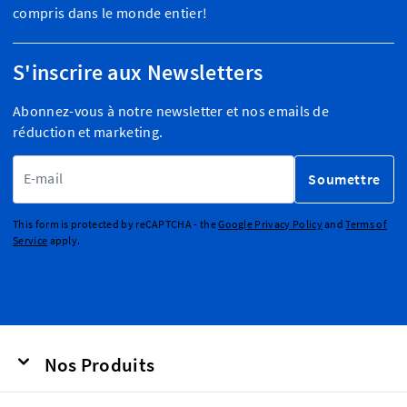
compris dans le monde entier!
S'inscrire aux Newsletters
Abonnez-vous à notre newsletter et nos emails de
réduction et marketing.
Adresse email
Soumettre
This form is protected by reCAPTCHA - the
Google Privacy Policy
and
Terms of
Service
apply.
Nos Produits