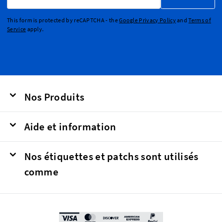
This form is protected by reCAPTCHA - the
Google Privacy Policy
and
Terms of
Service
apply.
Nos Produits
Aide et information
Nos étiquettes et patchs sont utilisés
comme