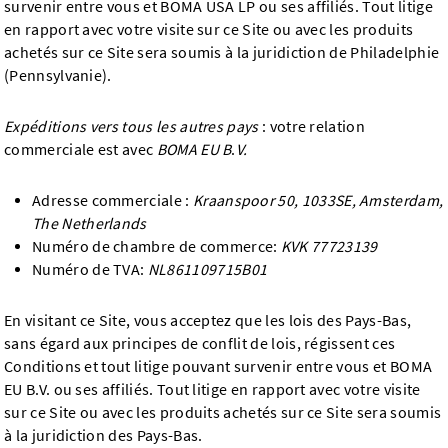
survenir entre vous et BOMA USA LP ou ses affiliés. Tout litige
en rapport avec votre visite sur ce Site ou avec les produits
achetés sur ce Site sera soumis à la juridiction de Philadelphie
(Pennsylvanie).
Expéditions vers tous les autres pays
: votre relation
commerciale est avec
BOMA EU B
.
V.
Adresse commerciale :
Kraanspoor 50, 1033SE, Amsterdam,
The Netherlands
Numéro de chambre de commerce:
KVK 77723139
Numéro de TVA:
NL861109715B01
En visitant ce Site, vous acceptez que les lois des Pays-Bas,
sans égard aux principes de conflit de lois, régissent ces
Conditions et tout litige pouvant survenir entre vous et BOMA
EU B.V. ou ses affiliés. Tout litige en rapport avec votre visite
sur ce Site ou avec les produits achetés sur ce Site sera soumis
à la juridiction des Pays-Bas.