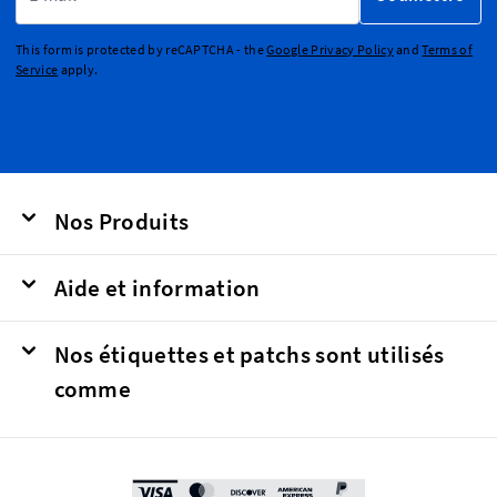
This form is protected by reCAPTCHA - the
Google Privacy Policy
and
Terms of
Service
apply.
Nos Produits
Aide et information
Nos étiquettes et patchs sont utilisés
comme