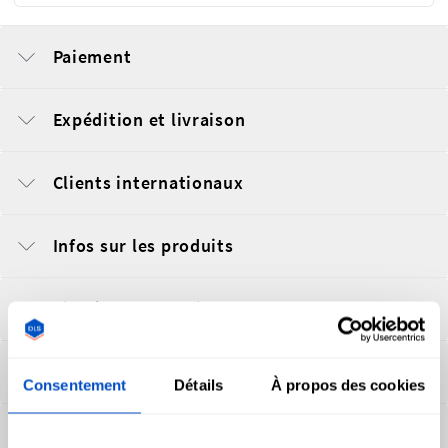
Paiement
Expédition et livraison
Clients internationaux
Infos sur les produits
Aide à la conception
​​Retours et garanties
Consentement
Détails
À propos des cookies
Gestion du compte