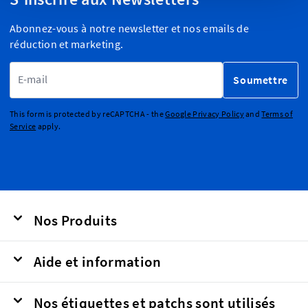
Abonnez-vous à notre newsletter et nos emails de
réduction et marketing.
Adresse email
Soumettre
This form is protected by reCAPTCHA - the
Google Privacy Policy
and
Terms of
Service
apply.
Nos Produits
Aide et information
Nos étiquettes et patchs sont utilisés