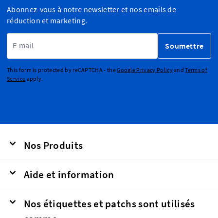
Abonnez-vous à notre newsletter et nos emails de
réduction et marketing.
Adresse email
Soumettre
This form is protected by reCAPTCHA - the
Google Privacy Policy
and
Terms of
Service
apply.
Nos Produits
Aide et information
Nos étiquettes et patchs sont utilisés