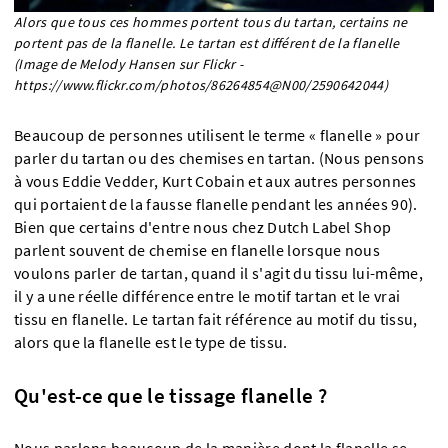
Alors que tous ces hommes portent tous du tartan, certains ne
portent pas de la flanelle. Le tartan est différent de la flanelle
(Image de Melody Hansen sur Flickr -
https://www.flickr.com/photos/86264854@N00/2590642044)
Beaucoup de personnes utilisent le terme « flanelle » pour
parler du tartan ou des chemises en tartan. (Nous pensons
à vous Eddie Vedder, Kurt Cobain et aux autres personnes
qui portaient de la fausse flanelle pendant les années 90).
Bien que certains d'entre nous chez Dutch Label Shop
parlent souvent de chemise en flanelle lorsque nous
voulons parler de tartan, quand il s'agit du tissu lui-même,
il y a une réelle différence entre le motif tartan et le vrai
tissu en flanelle. Le tartan fait référence au motif du tissu,
alors que la flanelle est le type de tissu.
Qu'est-ce que le tissage flanelle ?