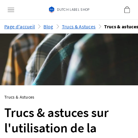
DUTCH LABEL SHOP
Page d'accueil
Blog
Trucs & Astuces
Trucs & Astuces
Trucs & astuces sur
l'utilisation de la