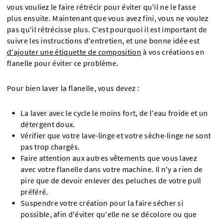
vous vouliez le faire rétrécir pour éviter qu'il ne le fasse
plus ensuite. Maintenant que vous avez fini, vous ne voulez
pas qu'il rétrécisse plus. C'est pourquoi il est important de
suivre les instructions d'entretien, et une bonne idée est
d'ajouter une étiquette de composition
à vos créations en
flanelle pour éviter ce problème.
Pour bien laver la flanelle, vous devez :
La laver avec le cycle le moins fort, de l'eau froide et un
détergent doux.
Vérifier que votre lave-linge et votre sèche-linge ne sont
pas trop chargés.
Faire attention aux autres vêtements que vous lavez
avec votre flanelle dans votre machine. Il n'y a rien de
pire que de devoir enlever des peluches de votre pull
préféré.
Suspendre votre création pour la faire sécher si
possible, afin d'éviter qu'elle ne se décolore ou que