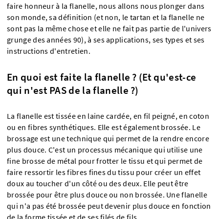
faire honneur à la flanelle, nous allons nous plonger dans
son monde, sa définition (et non, le tartan et la flanelle ne
sont pas la même chose et elle ne fait pas partie de l'univers
grunge des années 90), à ses applications, ses types et ses
instructions d'entretien.
En quoi est faite la flanelle ? (Et qu'est-ce
qui n'est PAS de la flanelle ?)
La flanelle est tissée en laine cardée, en fil peigné, en coton
ou en fibres synthétiques. Elle est également brossée. Le
brossage est une technique qui permet de la rendre encore
plus douce. C'est un processus mécanique qui utilise une
fine brosse de métal pour frotter le tissu et qui permet de
faire ressortir les fibres fines du tissu pour créer un effet
doux au toucher d'un côté ou des deux. Elle peut être
brossée pour être plus douce ou non brossée. Une flanelle
qui n'a pas été brossée peut devenir plus douce en fonction
de la forme tissée et de ses filés de fils.