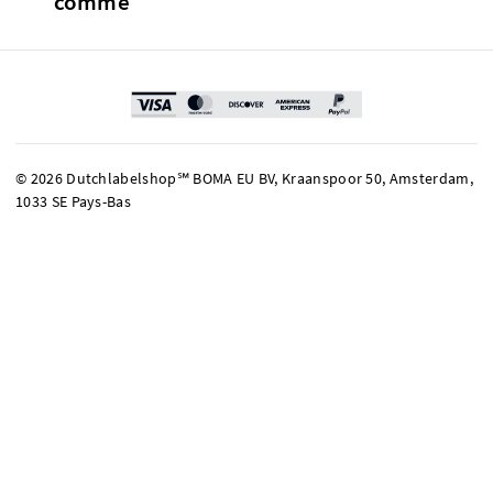
comme
© 2026 Dutchlabelshop℠ BOMA EU BV, Kraanspoor 50, Amsterdam,
1033 SE Pays-Bas