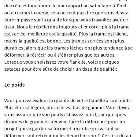
discrète et fonctionnelle par rapport au satin tape-à-l'œil
ou aux cuirs luxueux, cela ne veut pas dire que vous devez
faire impasse sur la qualité lorsque vous travaillez avec ce
tissu. Nous le répéterons toujours et encore : plus la trame
est serrée, meilleure est la qualité. Plus la trame est lâche,
moins la qualité est bonne. Les trames serrées sont plus
durables, alors que les trames lâches ont plus tendance à se
déformer, à rétrécir ou à s'étirer plus que les autres.
Lorsque vous choisissez votre flanelle, voici quelques
astuces pour être sûre de choisir un tissu de qualité :
Le poids
Vous pouvez évaluer la qualité de votre flanelle à son poids.
Plus elle est légère, plus elle est bas de gamme. Vous devez
vous assurer que son poids est assez lourd, car quelques
dizaines de grammes peuvent faire la différence pour un
projet qui va garder sa forme et un autre qui va soit se
déformer, soit rétrécir ou les deux (horreur !) Ceci est dû au