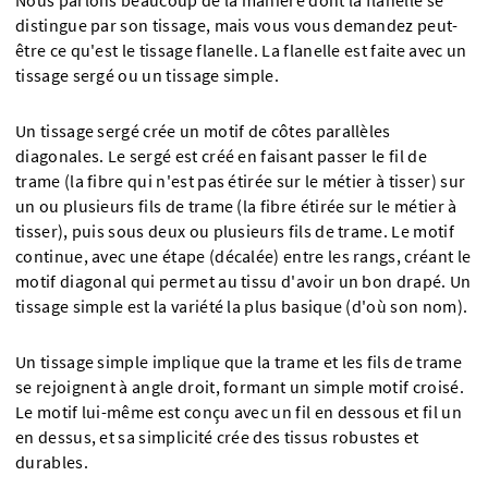
Nous parlons beaucoup de la manière dont la flanelle se
distingue par son tissage, mais vous vous demandez peut-
être ce qu'est le tissage flanelle. La flanelle est faite avec un
tissage sergé ou un tissage simple.
Un tissage sergé crée un motif de côtes parallèles
diagonales. Le sergé est créé en faisant passer le fil de
trame (la fibre qui n'est pas étirée sur le métier à tisser) sur
un ou plusieurs fils de trame (la fibre étirée sur le métier à
tisser), puis sous deux ou plusieurs fils de trame. Le motif
continue, avec une étape (décalée) entre les rangs, créant le
motif diagonal qui permet au tissu d'avoir un bon drapé. Un
tissage simple est la variété la plus basique (d'où son nom).
Un tissage simple implique que la trame et les fils de trame
se rejoignent à angle droit, formant un simple motif croisé.
Le motif lui-même est conçu avec un fil en dessous et fil un
en dessus, et sa simplicité crée des tissus robustes et
durables.