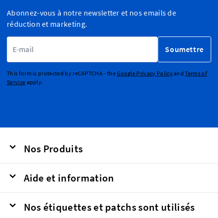
Abonnez-vous à notre newsletter et nos emails de
réduction et marketing.
Adresse email
Soumettre
This form is protected by reCAPTCHA - the
Google Privacy Policy
and
Terms of
Service
apply.
Nos Produits
Aide et information
Nos étiquettes et patchs sont utilisés