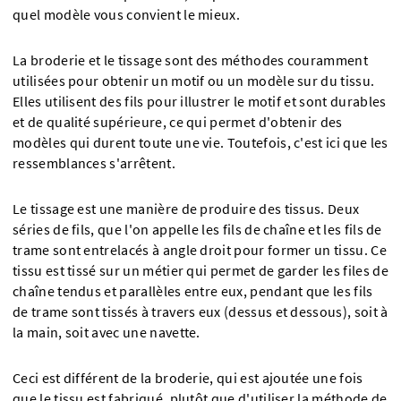
quel modèle vous convient le mieux.
La broderie et le tissage sont des méthodes couramment
utilisées pour obtenir un motif ou un modèle sur du tissu.
Elles utilisent des fils pour illustrer le motif et sont durables
et de qualité supérieure, ce qui permet d'obtenir des
modèles qui durent toute une vie. Toutefois, c'est ici que les
ressemblances s'arrêtent.
Le tissage est une manière de produire des tissus. Deux
séries de fils, que l'on appelle les fils de chaîne et les fils de
trame sont entrelacés à angle droit pour former un tissu. Ce
tissu est tissé sur un métier qui permet de garder les files de
chaîne tendus et parallèles entre eux, pendant que les fils
de trame sont tissés à travers eux (dessus et dessous), soit à
la main, soit avec une navette.
Ceci est différent de la broderie, qui est ajoutée une fois
que le tissu est fabriqué, plutôt que d'utiliser la méthode de