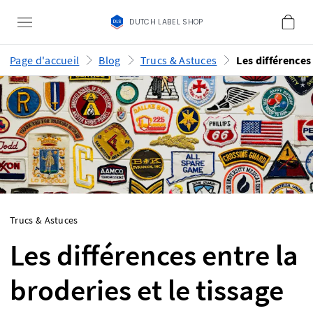
DUTCH LABEL SHOP
Page d'accueil
Blog
Trucs & Astuces
Trucs & Astuces
Les différences entre la
broderies et le tissage