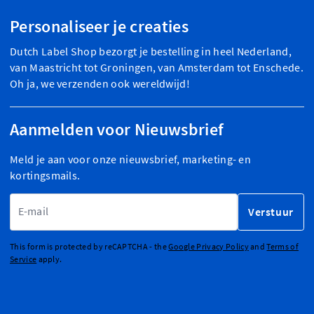
Personaliseer je creaties
Dutch Label Shop bezorgt je bestelling in heel Nederland,
van Maastricht tot Groningen, van Amsterdam tot Enschede.
Oh ja, we verzenden ook wereldwijd!
Aanmelden voor Nieuwsbrief
Meld je aan voor onze nieuwsbrief, marketing- en
kortingsmails.
E-mailadres
Verstuur
This form is protected by reCAPTCHA - the
Google Privacy Policy
and
Terms of
Service
apply.