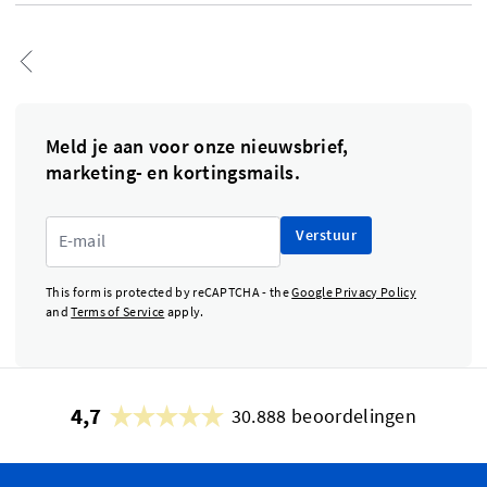
Meld je aan voor onze nieuwsbrief,
marketing- en kortingsmails.
Verstuur
This form is protected by reCAPTCHA - the
Google Privacy Policy
and
Terms of Service
apply.
4,7
30.888 beoordelingen