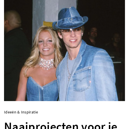
Ideeën & Inspiratie
Naaiprojecten voor je