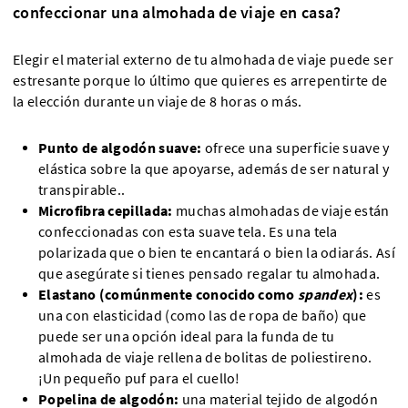
confeccionar una almohada de viaje en casa?
Elegir el material externo de tu almohada de viaje puede ser
estresante porque lo último que quieres es arrepentirte de
la elección durante un viaje de 8 horas o más.
Punto de algodón suave:
ofrece una superficie suave y
elástica sobre la que apoyarse, además de ser natural y
transpirable..
Microfibra cepillada:
muchas almohadas de viaje están
confeccionadas con esta suave tela. Es una tela
polarizada que o bien te encantará o bien la odiarás. Así
que asegúrate si tienes pensado regalar tu almohada.
Elastano (comúnmente conocido como
spandex
):
es
una con elasticidad (como las de ropa de baño) que
puede ser una opción ideal para la funda de tu
almohada de viaje rellena de bolitas de poliestireno.
¡Un pequeño puf para el cuello!
Popelina de algodón:
una material tejido de algodón