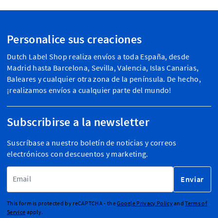
Personalice sus creaciones
Dutch Label Shop realiza envíos a toda España, desde
Madrid hasta Barcelona, Sevilla, Valencia, Islas Canarias,
Baleares y cualquier otra zona de la península. De hecho,
¡realizamos envíos a cualquier parte del mundo!
Subscribirse a la newsletter
Suscríbase a nuestro boletín de noticias y correos
electrónicos con descuentos y marketing.
Dirección de email
Enviar
This form is protected by reCAPTCHA - the
Google Privacy Policy
and
Terms of
Service
apply.