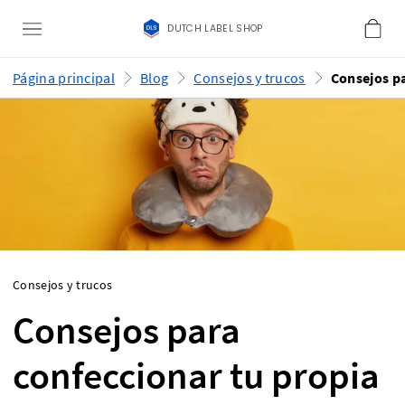
DUTCH LABEL SHOP
Página principal
Blog
Consejos y trucos
Consejos y trucos
Consejos para
confeccionar tu propia