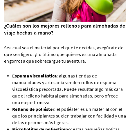
¿Cuáles son los mejores rellenos para almohadas de
viaje hechas a mano?
Sea cual sea el material por el que te decidas, asegúrate de
que sea ligero. ¡Lo último que quieres es una almohada
engorrosa que sobrecargue tu aventura.
Espuma viscoelástica
: algunas tiendas de
manualidades y artesanía venden rollos de espuma
viscoelástica precortada. Puede resultar algo más cara
que el relleno habitual para almohadas, pero ofrece
una mejor firmeza.
Relleno de poliéster
: el poliéster es un material con el
que los principiantes suelen trabajar con facilidad y una
de las opciones más ligeras.
Microbolitas de poliestireno
: estas pequeñas bolitas