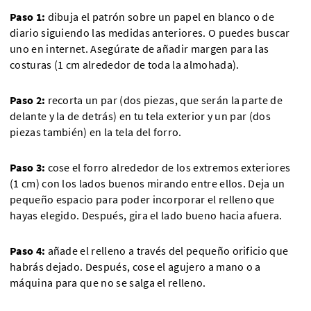
Paso 1:
dibuja el patrón sobre un papel en blanco o de
diario siguiendo las medidas anteriores. O puedes buscar
uno en internet. Asegúrate de añadir margen para las
costuras (1 cm alrededor de toda la almohada).
Paso 2:
recorta un par (dos piezas, que serán la parte de
delante y la de detrás) en tu tela exterior y un par (dos
piezas también) en la tela del forro.
Paso 3:
cose el forro alrededor de los extremos exteriores
(1 cm) con los lados buenos mirando entre ellos. Deja un
pequeño espacio para poder incorporar el relleno que
hayas elegido. Después, gira el lado bueno hacia afuera.
Paso 4:
añade el relleno a través del pequeño orificio que
habrás dejado. Después, cose el agujero a mano o a
máquina para que no se salga el relleno.