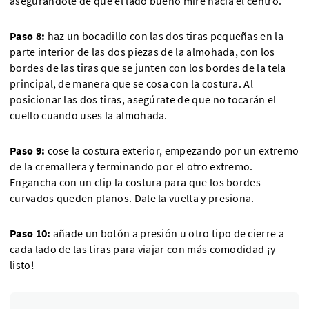
asegurándote de que el lado bueno mire hacia el centro.
Paso 8:
haz un bocadillo con las dos tiras pequeñas en la
parte interior de las dos piezas de la almohada, con los
bordes de las tiras que se junten con los bordes de la tela
principal, de manera que se cosa con la costura. Al
posicionar las dos tiras, asegúrate de que no tocarán el
cuello cuando uses la almohada.
Paso 9:
cose la costura exterior, empezando por un extremo
de la cremallera y terminando por el otro extremo.
Engancha con un clip la costura para que los bordes
curvados queden planos. Dale la vuelta y presiona.
Paso 10:
añade un botón a presión u otro tipo de cierre a
cada lado de las tiras para viajar con más comodidad ¡y
listo!