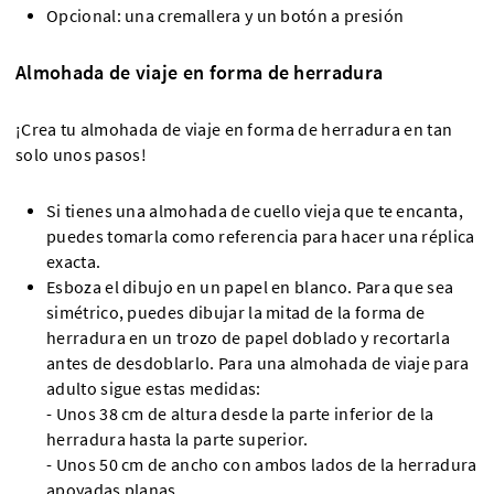
Opcional: una cremallera y un botón a presión
Almohada de viaje en forma de herradura
¡Crea tu almohada de viaje en forma de herradura en tan
solo unos pasos!
Si tienes una almohada de cuello vieja que te encanta,
puedes tomarla como referencia para hacer una réplica
exacta.
Esboza el dibujo en un papel en blanco. Para que sea
simétrico, puedes dibujar la mitad de la forma de
herradura en un trozo de papel doblado y recortarla
antes de desdoblarlo. Para una almohada de viaje para
adulto sigue estas medidas:
- Unos 38 cm de altura desde la parte inferior de la
herradura hasta la parte superior.
- Unos 50 cm de ancho con ambos lados de la herradura
apoyadas planas.