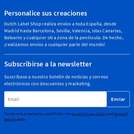
Personalice sus creaciones
Dutch Label Shop realiza envíos a toda España, desde
Madrid hasta Barcelona, Sevilla, Valencia, Islas Canarias,
Baleares y cualquier otra zona de la península. De hecho,
¡realizamos envíos a cualquier parte del mundo!
Subscribirse a la newsletter
Suscríbase a nuestro boletín de noticias y correos
electrónicos con descuentos y marketing.
Dirección de email
Enviar
This form is protected by reCAPTCHA - the
Google Privacy Policy
and
Terms of
Service
apply.