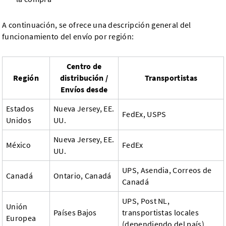
A continuación, se ofrece una descripción general del
funcionamiento del envío por región:
Centro de
Región
distribución /
Transportistas
Envíos desde
Estados
Nueva Jersey, EE.
FedEx, USPS
Unidos
UU.
Nueva Jersey, EE.
México
FedEx
UU.
UPS, Asendia, Correos de
Canadá
Ontario, Canadá
Canadá
UPS, Post NL,
Unión
Países Bajos
transportistas locales
Europea
(dependiendo del país)