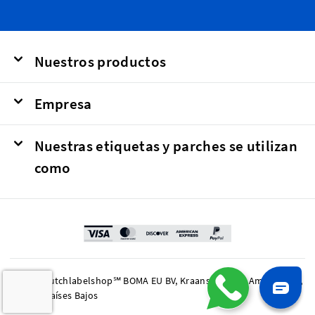
Nuestros productos
Empresa
Nuestras etiquetas y parches se utilizan
como
© 2026 Dutchlabelshop℠ BOMA EU BV, Kraanspoor 50, Amsterdam,
1033 SE Países Bajos