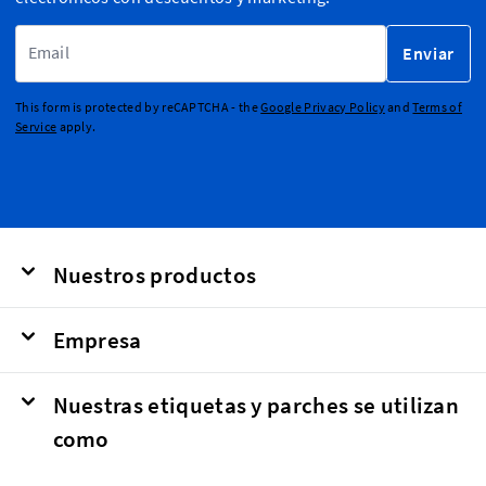
Dirección de email
Enviar
This form is protected by reCAPTCHA - the
Google Privacy Policy
and
Terms of
Service
apply.
Nuestros productos
Empresa
Nuestras etiquetas y parches se utilizan
como