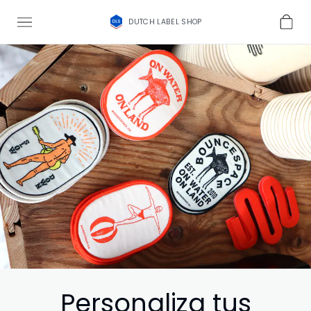
DUTCH LABEL SHOP
Personaliza tus