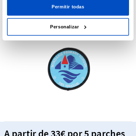
parches como regalo con cada compra para seducir aún
Permitir todas
más a tus clientes. ¡Un regalito siempre es bienvenido!
Personalizar
A partir de 33€ por 5 parches