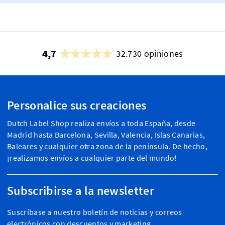
4,7
32.730 opiniones
Personalice sus creaciones
Dutch Label Shop realiza envíos a toda España, desde
Madrid hasta Barcelona, Sevilla, Valencia, Islas Canarias,
Baleares y cualquier otra zona de la península. De hecho,
¡realizamos envíos a cualquier parte del mundo!
Subscribirse a la newsletter
Suscríbase a nuestro boletín de noticias y correos
electrónicos con descuentos y marketing.