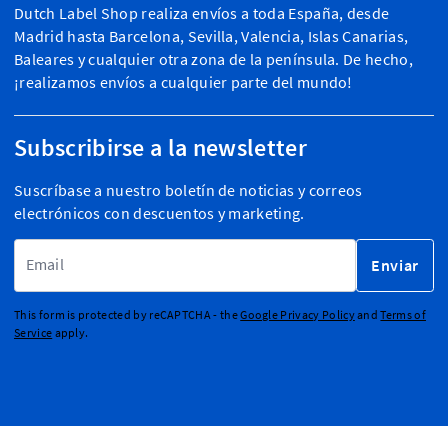
Dutch Label Shop realiza envíos a toda España, desde
Madrid hasta Barcelona, Sevilla, Valencia, Islas Canarias,
Baleares y cualquier otra zona de la península. De hecho,
¡realizamos envíos a cualquier parte del mundo!
Subscribirse a la newsletter
Suscríbase a nuestro boletín de noticias y correos
electrónicos con descuentos y marketing.
Dirección de email
Enviar
This form is protected by reCAPTCHA - the
Google Privacy Policy
and
Terms of
Service
apply.