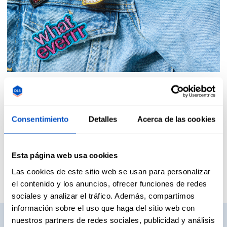
Consentimiento
Detalles
Acerca de las cookies
Opiniones de nuestros
clientes
Esta página web usa cookies
Las cookies de este sitio web se usan para personalizar
el contenido y los anuncios, ofrecer funciones de redes
sociales y analizar el tráfico. Además, compartimos
información sobre el uso que haga del sitio web con
¿Quieres solicitar muestras?
nuestros partners de redes sociales, publicidad y análisis