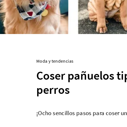
Moda y tendencias
Coser pañuelos t
perros
¡Ocho sencillos pasos para coser u