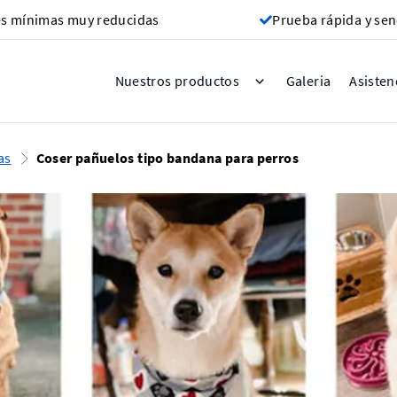
s mínimas muy reducidas
Prueba rápida y sen
Galeria
Nuestros productos
Asisten
as
Coser pañuelos tipo bandana para perros