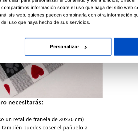
s, compartimos información sobre el uso que haga del sitio web 
 análisis web, quienes pueden combinarla con otra información q
r del uso que haya hecho de sus servicios.
Personalizar
ro necesitarás:
so un retal de franela de 30×30 cm)
ro también puedes coser el pañuelo a