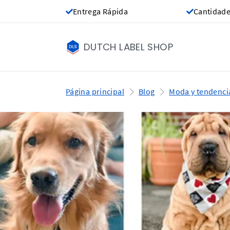
Entrega Rápida
Cantidade
DUTCH LABEL SHOP
Página principal
Blog
Moda y tendenci