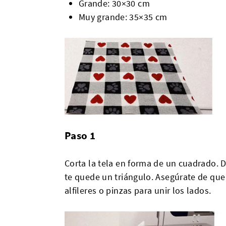
Grande: 30×30 cm
Muy grande: 35×35 cm
Paso 1
Corta la tela en forma de un cuadrado. 
te quede un triángulo. Asegúrate de que
alfileres o pinzas para unir los lados.