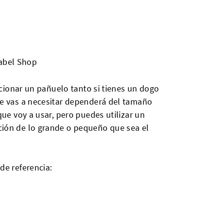
Label Shop
eccionar un pañuelo tanto si tienes un dogo
ue vas a necesitar dependerá del tamaño
que voy a usar, pero puedes utilizar un
ión de lo grande o pequeño que sea el
 de referencia: