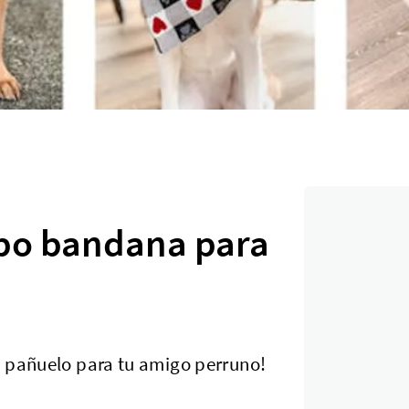
ipo bandana para
n pañuelo para tu amigo perruno!