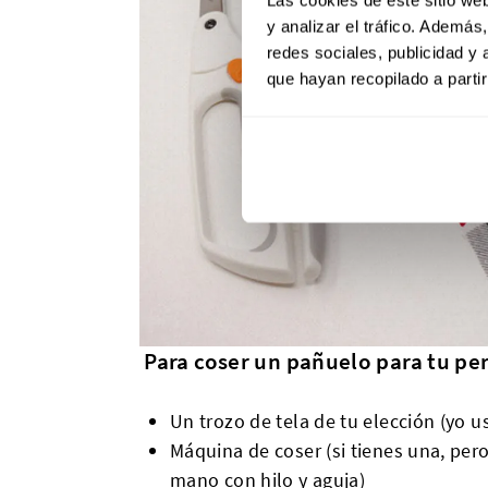
y analizar el tráfico. Ademá
redes sociales, publicidad y
que hayan recopilado a parti
Para coser un pañuelo para tu per
Un trozo de tela de tu elección (yo u
Máquina de coser (si tienes una, pe
mano con hilo y aguja)