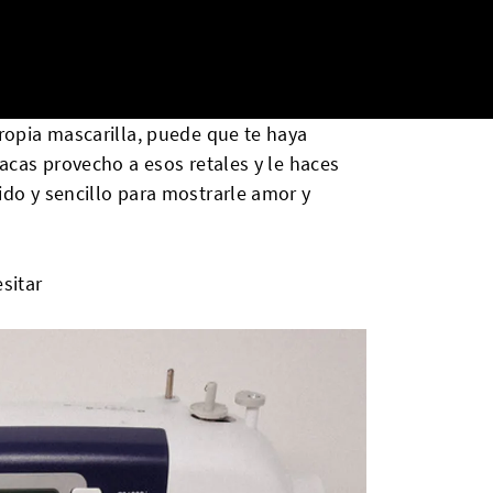
ropia mascarilla, puede que te haya
sacas provecho a esos retales y le haces
ido y sencillo para mostrarle amor y
sitar