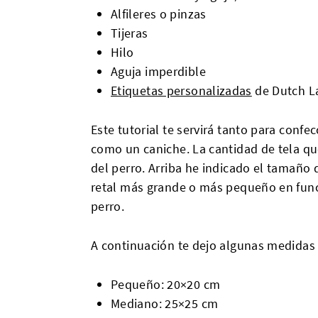
Alfileres o pinzas
Tijeras
Hilo
Aguja imperdible
Etiquetas personalizadas
de Dutch 
Este tutorial te servirá tanto para conf
como un caniche. La cantidad de tela q
del perro. Arriba he indicado el tamaño 
retal más grande o más pequeño en func
perro.
A continuación te dejo algunas medidas
Pequeño: 20×20 cm
Mediano: 25×25 cm