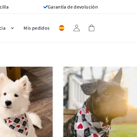
cilla
Garantía de devolución
cia
Mis pedidos