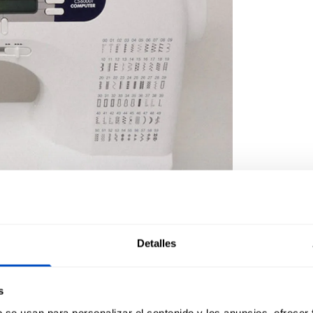
Detalles
s
b se usan para personalizar el contenido y los anuncios, ofrecer