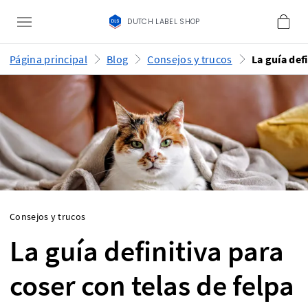
DUTCH LABEL SHOP
Página principal
Blog
Consejos y trucos
Consejos y trucos
La guía definitiva para
coser con telas de felpa