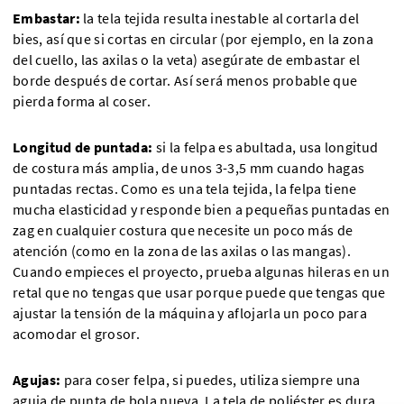
Embastar:
la tela tejida resulta inestable al cortarla del
bies, así que si cortas en circular (por ejemplo, en la zona
del cuello, las axilas o la veta) asegúrate de embastar el
borde después de cortar. Así será menos probable que
pierda forma al coser.
Longitud de puntada:
si la felpa es abultada, usa longitud
de costura más amplia, de unos 3-3,5 mm cuando hagas
puntadas rectas. Como es una tela tejida, la felpa tiene
mucha elasticidad y responde bien a pequeñas puntadas en
zag en cualquier costura que necesite un poco más de
atención (como en la zona de las axilas o las mangas).
Cuando empieces el proyecto, prueba algunas hileras en un
retal que no tengas que usar porque puede que tengas que
ajustar la tensión de la máquina y aflojarla un poco para
acomodar el grosor.
Agujas:
para coser felpa, si puedes, utiliza siempre una
aguja de punta de bola nueva. La tela de poliéster es dura,