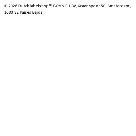
© 2026 Dutchlabelshop℠ BOMA EU BV, Kraanspoor 50, Amsterdam,
1033 SE Países Bajos