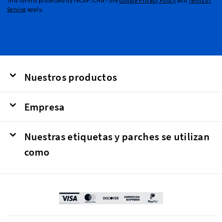
This form is protected by reCAPTCHA - the
Google Privacy Policy
and
Terms of
Service
apply.
Nuestros productos
Empresa
Nuestras etiquetas y parches se utilizan
como