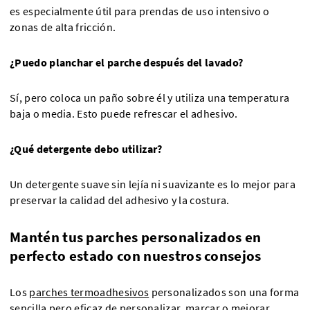
es especialmente útil para prendas de uso intensivo o
zonas de alta fricción.
¿Puedo planchar el parche después del lavado?
Sí, pero coloca un paño sobre él y utiliza una temperatura
baja o media. Esto puede refrescar el adhesivo.
¿Qué detergente debo utilizar?
Un detergente suave sin lejía ni suavizante es lo mejor para
preservar la calidad del adhesivo y la costura.
Mantén tus parches personalizados en
perfecto estado con nuestros consejos
Los
parches termoadhesivos
personalizados son una forma
sencilla pero eficaz de personalizar, marcar o mejorar