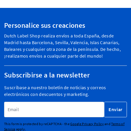
Personalice sus creaciones
Dutch Label Shop realiza envíos a toda España, desde
Madrid hasta Barcelona, Sevilla, Valencia, Islas Canarias,
Baleares y cualquier otra zona de la península. De hecho,
¡realizamos envíos a cualquier parte del mundo!
Subscribirse a la newsletter
Suscríbase a nuestro boletín de noticias y correos
electrónicos con descuentos y marketing.
Dirección de email
Enviar
This form is protected by reCAPTCHA - the
Google Privacy Policy
and
Terms of
Service
apply.