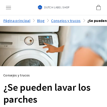
DUTCH LABEL SHOP
Página principal
Blog
Consejos y trucos
Consejos y trucos
¿Se pueden lavar los
parches