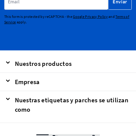
Enviar
This form is protected by reCAPTCHA - the
Google Privacy Policy
and
Terms of
Service
apply.
Nuestros productos
Empresa
Nuestras etiquetas y parches se utilizan
como