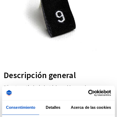
Descripción general
Etiquetas estándar industriales en blanco sobre negro con
números del 0 al 200.
Estas etiquetas de tamaño están diseñadas para doblarse
por la mitad y coserse con una costura. En muchos casos,
Consentimiento
Detalles
Acerca de las cookies
los modistas primero los aplican a la etiqueta principal de
la marca y luego colocan el conjunto de etiquetas en un