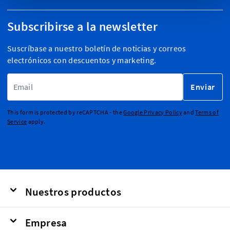
Subscribirse a la newsletter
Suscríbase a nuestro boletín de noticias y correos
electrónicos con descuentos y marketing.
Dirección de email
Enviar
This form is protected by reCAPTCHA - the
Google Privacy Policy
and
Terms of
Service
apply.
Nuestros productos
Empresa