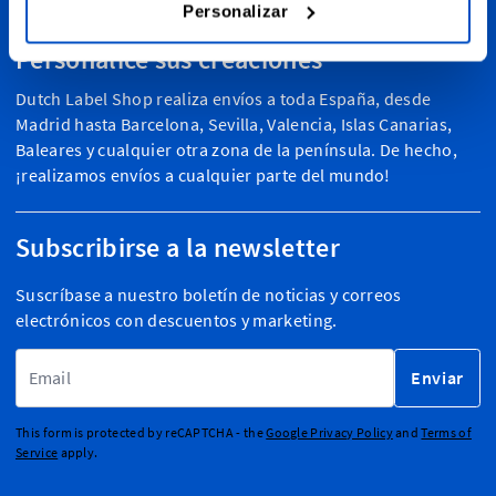
Personalizar
Personalice sus creaciones
Dutch Label Shop realiza envíos a toda España, desde
Madrid hasta Barcelona, Sevilla, Valencia, Islas Canarias,
Baleares y cualquier otra zona de la península. De hecho,
¡realizamos envíos a cualquier parte del mundo!
Subscribirse a la newsletter
Suscríbase a nuestro boletín de noticias y correos
electrónicos con descuentos y marketing.
Dirección de email
Enviar
This form is protected by reCAPTCHA - the
Google Privacy Policy
and
Terms of
Service
apply.