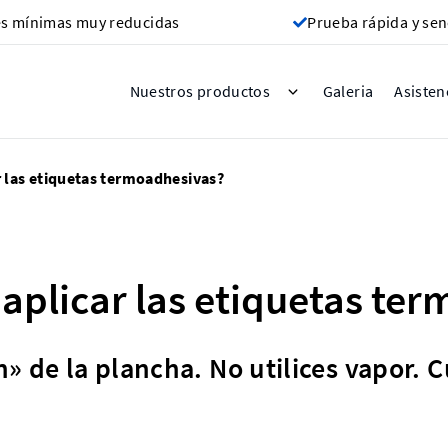
s mínimas muy reducidas
Prueba rápida y sen
Galeria
Nuestros productos
Asisten
 las etiquetas termoadhesivas?
plicar las etiquetas te
n» de la plancha. No utilices vapor. 