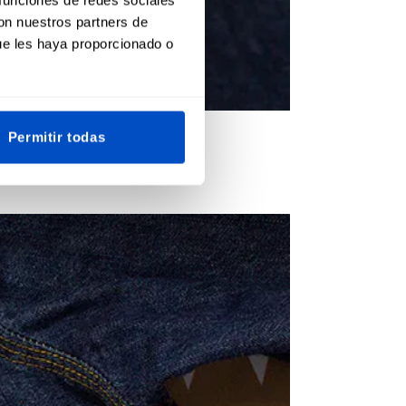
con nuestros partners de
ue les haya proporcionado o
Permitir todas
hornear