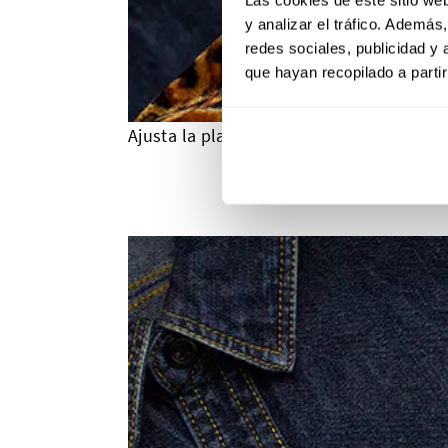
y analizar el tráfico. Ademá
redes sociales, publicidad y
que hayan recopilado a parti
Ajusta la plancha a la función «algodó
Paso 3