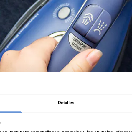
Detalles
s
b se usan para personalizar el contenido y los anuncios, ofrecer