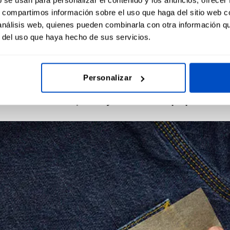
s, compartimos información sobre el uso que haga del sitio web 
 análisis web, quienes pueden combinarla con otra información q
r del uso que haya hecho de sus servicios.
n» y NO UTILICES VAPOR
Personalizar
: coloca la etiqueta y cubre con papel de 