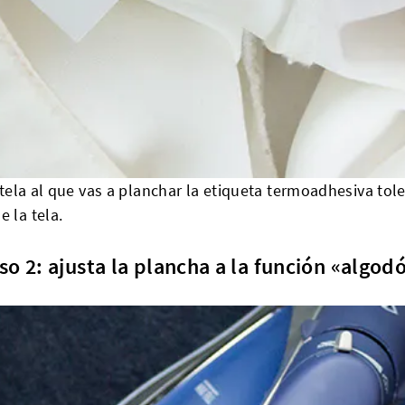
de tela al que vas a planchar la etiqueta termoadhesiva to
 la tela.
so 2: ajusta la plancha a la función «algod