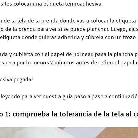
sites colocar una etiqueta termoadhesiva.
r de la tela de la prenda donde vas a colocar la etiquet
do de la prenda para ver si se puede planchar. Luego, aju
tiqueta donde quieras adherirla y cúbrela con un trozo 
ada y cubierta con el papel de hornear, pasa la plancha
spera por lo menos 2 minutos antes de retirar el papel 
hesiva pegada!
ue leyendo para ver nuestra guía paso a paso a continuació
o 1: comprueba la tolerancia de la tela al c