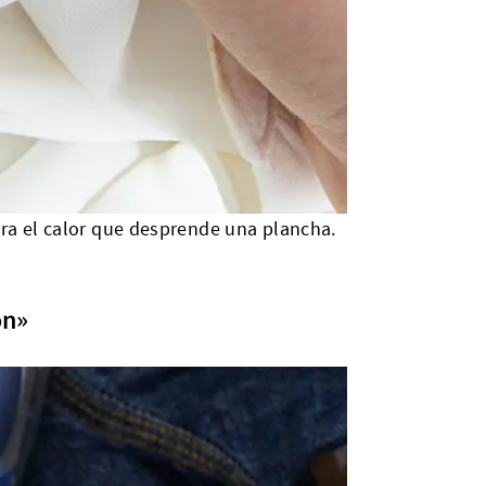
lera el calor que desprende una plancha.
ón»