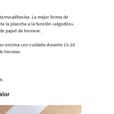
a termoadhesiva. La mejor forma de
sta la plancha a la función «algodón».
de papel de hornear.
 por encima con cuidado durante 15-20
de hornear.
n.
alor