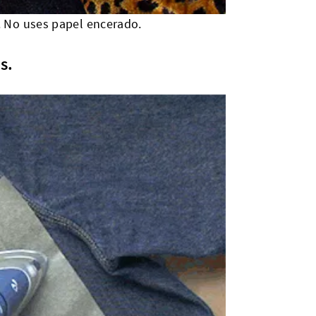
r. No uses papel encerado.
s.