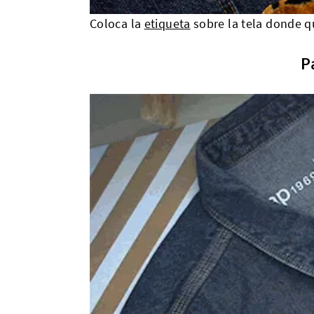
Coloca la
etiqueta
sobre la tela donde qu
P