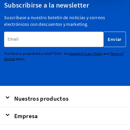
Subscribirse a la newsletter
Suscríbase a nuestro boletín de noticias y correos
electrónicos con descuentos y marketing.
Dirección de email
Enviar
This form is protected by reCAPTCHA - the
Google Privacy Policy
and
Terms of
Service
apply.
Nuestros productos
Empresa