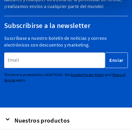
¡realizamos envíos a cualquier parte del mundo!
Subscribirse a la newsletter
Suscríbase a nuestro boletín de noticias y correos
electrónicos con descuentos y marketing.
Dirección de email
Enviar
This form is protected by reCAPTCHA - the
Google Privacy Policy
and
Terms of
Service
apply.
Nuestros productos